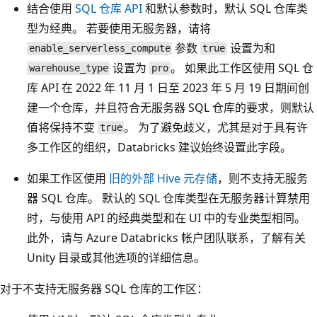
结合使用
SQL 仓库 API
和默认参数时，默认 SQL 仓库类
型为经典。 若要使用无服务器，请将
参数
设置为和
enable_serverless_compute
true
设置为
。 如果此工作区使用 SQL 仓
warehouse_type
pro
库 API 在 2022 年 11 月 1 日至 2023 年 5 月 19 日期间创
建一个仓库，并且符合无服务器 SQL 仓库的要求，则默认
值将保持不变
。 为了避免歧义，尤其是对于具有许
true
多工作区的组织，Databricks 建议始终设置此字段。
如果工作区使用
旧的外部 Hive 元存储
，则不支持无服务
器 SQL 仓库。 默认的 SQL 仓库类型在无服务器计算禁用
时，与使用 API 的经典类型和在 UI 中的专业类型相同。
此外，请与 Azure Databricks 帐户团队联系，了解有关
Unity 目录或其他选项的详细信息。
对于不支持无服务器 SQL 仓库的工作区：