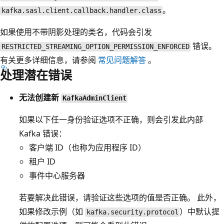
。
kafka.sasl.client.callback.handler.class
如果使用不带阴影处理的类名，代码会引发
错误。
RESTRICTED_STREAMING_OPTION_PERMISSION_ENFORCED
有关更多详细信息，请参阅
常见问题解答
。
处理潜在错误
无法创建新
KafkaAdminClient
如果以下任一身份验证选项不正确，则会引发此内部
Kafka 错误：
客户端 ID（也称为应用程序 ID）
租户 ID
事件中心服务器
若要解决此错误，请验证这些选项的值是否正确。 此外，
如果修改示例（如
）中默认提
kafka.security.protocol