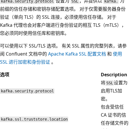
设置为
，并提供以
为
kafka.security.protocol
SSL
kafka.
前缀的信任存储和密钥存储配置选项。 对于仅需要服务器身份
验证（单向 TLS）的 SSL 连接，必须使用信任存储。 对于
Kafka 代理也会对客户端进行身份验证的相互 TLS（mTLS），
您必须同时使用信任库和密钥库。
可以使用以下 SSL/TLS 选项。 有关 SSL 属性的完整列表，请参
阅 Confluent 文档中的
Apache Kafka SSL 配置文档
和
使用
SSL 进行加密和身份验证
。
选项
Description
将
设置为
SSL
启用TLS加
kafka.security.protocol
密。
包含受信任
CA 证书的信
kafka.ssl.truststore.location
任存储文件的