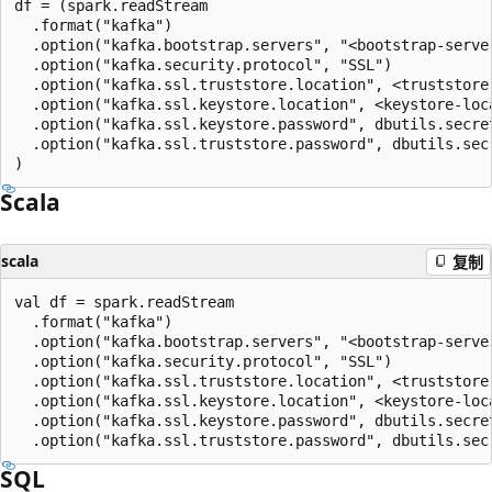
df = (spark.readStream

  .format("kafka")

  .option("kafka.bootstrap.servers", "<bootstrap-server
  .option("kafka.security.protocol", "SSL")

  .option("kafka.ssl.truststore.location", <truststore-
  .option("kafka.ssl.keystore.location", <keystore-loca
  .option("kafka.ssl.keystore.password", dbutils.secre
  .option("kafka.ssl.truststore.password", dbutils.sec
Scala
scala
复制
val df = spark.readStream

  .format("kafka")

  .option("kafka.bootstrap.servers", "<bootstrap-server
  .option("kafka.security.protocol", "SSL")

  .option("kafka.ssl.truststore.location", <truststore-
  .option("kafka.ssl.keystore.location", <keystore-loca
  .option("kafka.ssl.keystore.password", dbutils.secre
SQL