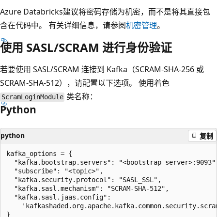
Azure Databricks建议将密码存储为机密，而不是将其直接包
含在代码中。 有关详细信息，请参阅
机密管理
。
使用 SASL/SCRAM 进行身份验证
若要使用 SASL/SCRAM 连接到 Kafka（SCRAM-SHA-256 或
SCRAM-SHA-512），请配置以下选项。 使用着色
类名称：
ScramLoginModule
Python
python
复制
kafka_options = {

  "kafka.bootstrap.servers": "<bootstrap-server>:9093",
  "subscribe": "<topic>",

  "kafka.security.protocol": "SASL_SSL",

  "kafka.sasl.mechanism": "SCRAM-SHA-512",

  "kafka.sasl.jaas.config":

    'kafkashaded.org.apache.kafka.common.security.scra
}
