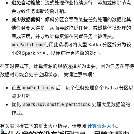
避免自动缩放
：流式处理作业持续运行，添加或删除节点
会导致任务重新均衡开销。
减少数据偏斜
：倾斜分区会导致某些任务处理的数据比其
他任务要大得多，从而导致拖延任务，减缓整体批处理的
完成速度，并导致计算资源在闲置任务上被浪费。
使用此选项可将大型 Kafka 分区拆分为较
minPartitions
小的 Spark 分区，以便进行更均衡的处理。
在实时模式下，计算资源的规格选择尤为重要，因为任务在等待
数据时可能会处于空闲状态。 关键注意事项：
设置
后，每个任务处理多个 Kafka 分区以
maxPartitions
减少开销。
优化
处理大量数据流的
spark.sql.shuffle.partitions
作业。
有关实时模式下的群集大小指导，请参阅
计算资源大小
。