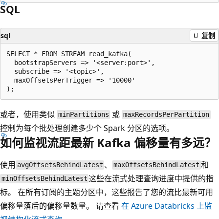
SQL
sql
复制
SELECT * FROM STREAM read_kafka(

  bootstrapServers => '<server:port>',

  subscribe => '<topic>',

  maxOffsetsPerTrigger => '10000'

或者，使用类似
或
minPartitions
maxRecordsPerPartition
控制为每个批处理创建多少个 Spark 分区的选项。
如何监视流距最新 Kafka 偏移量有多远？
使用
、
和
avgOffsetsBehindLatest
maxOffsetsBehindLatest
这些在流式处理查询进度中提供的指
minOffsetsBehindLatest
标。 在所有订阅的主题分区中，这些报告了您的流比最新可用
偏移量落后的偏移量数量。 请查看
在 Azure Databricks 上监