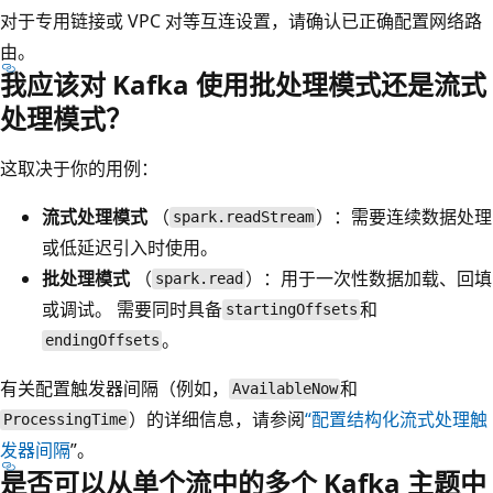
对于专用链接或 VPC 对等互连设置，请确认已正确配置网络路
由。
我应该对 Kafka 使用批处理模式还是流式
处理模式？
这取决于你的用例：
流式处理模式
（
）：需要连续数据处理
spark.readStream
或低延迟引入时使用。
批处理模式
（
）：用于一次性数据加载、回填
spark.read
或调试。 需要同时具备
和
startingOffsets
。
endingOffsets
有关配置触发器间隔（例如
，
和
AvailableNow
）的详细信息，请参阅
“配置结构化流式处理触
ProcessingTime
发器间隔
”。
是否可以从单个流中的多个 Kafka 主题中