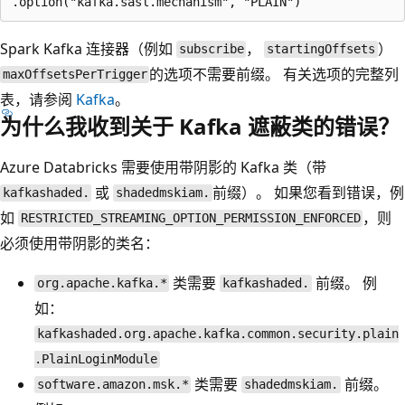
Spark Kafka 连接器（例如
，
）
subscribe
startingOffsets
的选项不需要前缀。 有关选项的完整列
maxOffsetsPerTrigger
表，请参阅
Kafka
。
为什么我收到关于 Kafka 遮蔽类的错误？
Azure Databricks 需要使用带阴影的 Kafka 类（带
或
前缀）。 如果您看到错误，例
kafkashaded.
shadedmskiam.
如
，则
RESTRICTED_STREAMING_OPTION_PERMISSION_ENFORCED
必须使用带阴影的类名：
类需要
前缀。 例
org.apache.kafka.*
kafkashaded.
如：
kafkashaded.org.apache.kafka.common.security.plain
.PlainLoginModule
类需要
前缀。
software.amazon.msk.*
shadedmskiam.