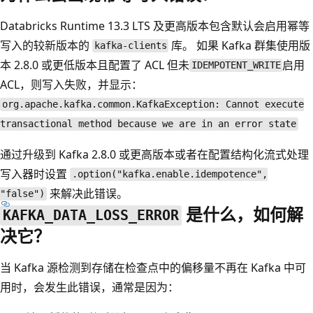
Databricks Runtime 13.3 LTS 及更高版本包含默认会启用幂等
写入的较新版本的
库。 如果 Kafka 群集使用版
kafka-clients
本 2.8.0 或更低版本且配置了 ACL 但未
启用
IDEMPOTENT_WRITE
ACL，则写入失败，并显示：
org.apache.kafka.common.KafkaException: Cannot execute
transactional method because we are in an error state
通过升级到 Kafka 2.8.0 或更高版本或者在配置结构化流式处理
写入器时设置
.option("kafka.enable.idempotence",
来解决此错误。
"false")
是什么，如何解
KAFKA_DATA_LOSS_ERROR
决它？
当 Kafka 源检测到存储在检查点中的偏移量不再在 Kafka 中可
用时，会发生此错误，通常是因为：