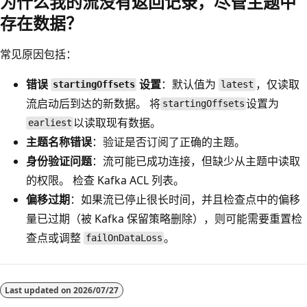
为什么我的流没有返回记录，尽管主题中
存在数据？
常见原因包括：
错误
设置
：默认值为
，仅读取
startingOffsets
latest
流启动后到达的新数据。 将
设置为
startingOffsets
以读取现有数据。
earliest
主题名称错误
：验证是否订阅了正确的主题。
身份验证问题
：流可能已成功连接，但缺少从主题中读取
的权限。 检查 Kafka ACL 列表。
偏移过期
：如果流已停止很长时间，并且检查点中的偏移
量已过期（被 Kafka 保留策略删除），则可能需要重置检
查点或调整
。
failOnDataLoss
Last updated on
2026/07/27