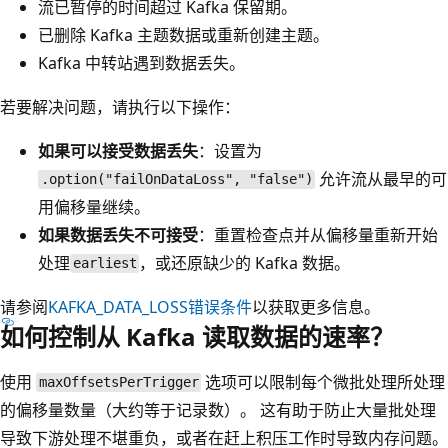
流已暂停的时间超过 Kafka 保留期。
已删除 Kafka 主题数据或重新创建主题。
Kafka 中转站遇到数据丢失。
若要解决问题，请执行以下操作：
如果可以接受数据丢失
：设置为
允许流从最早的可
.option("failOnDataLoss", "false")
用偏移量继续。
如果数据丢失不可接受
：重置检查点并从偏移量重新开始
处理
，或还原缺少的 Kafka 数据。
earliest
请参阅
KAFKA_DATA_LOSS错误条件
以获取更多信息。
如何控制从 Kafka 读取数据的速率？
使用
选项可以限制每个微批处理所处理
maxOffsetsPerTrigger
的偏移量数量（大约等于记录数）。 这有助于防止大量批处理
导致下游处理不堪重负，或者在赶上积压工作时导致内存问题。