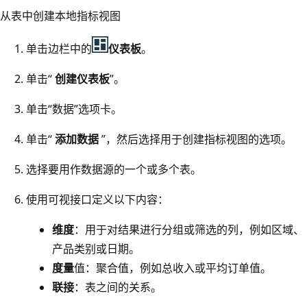
从表中创建本地指标视图
单击边栏中的
仪表板
。
单击“
创建仪表板
”。
单击“数据”选项卡。
单击“
添加数据
”，然后选择用于创建指标视图的选项。
选择要用作数据源的一个或多个表。
使用可视接口定义以下内容：
维度
：用于对结果进行分组或筛选的列，例如区域、
产品类别或日期。
度量
值：聚合值，例如总收入或平均订单值。
联接
：表之间的关系。