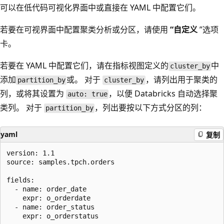
可以在低代码可视化界面中或直接在 YAML 中配置它们。
若要在可视界面中配置聚类分析或分区，请使用
“自定义
”选项
卡。
若要在 YAML 中配置它们，请在指标视图定义的
中
cluster_by
添加
或
。 对于
，请列出用于聚类的
partition_by
cluster_by
列，或将其设置为
，以便 Databricks 自动选择聚
auto: true
类列。 对于
，列出要按以下方式分区的列：
partition_by
yaml
复制
version: 1.1

source: samples.tpch.orders

fields:

  - name: order_date

    expr: o_orderdate

  - name: order_status

    expr: o_orderstatus
