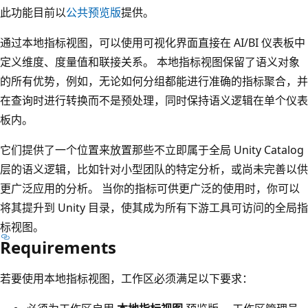
此功能目前以
公共预览版
提供。
通过本地指标视图，可以使用可视化界面直接在 AI/BI 仪表板中
定义维度、度量值和联接关系。 本地指标视图保留了语义对象
的所有优势，例如，无论如何分组都能进行准确的指标聚合，并
在查询时进行转换而不是预处理，同时保持语义逻辑在单个仪表
板内。
它们提供了一个位置来放置那些不立即属于全局 Unity Catalog
层的语义逻辑，比如针对小型团队的特定分析，或尚未完善以供
更广泛应用的分析。 当你的指标可供更广泛的使用时，你可以
将其提升到 Unity 目录，使其成为所有下游工具可访问的全局指
标视图。
Requirements
若要使用本地指标视图，工作区必须满足以下要求：