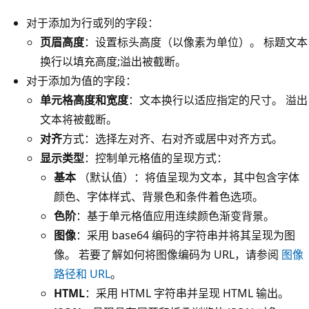
对于添加为行或列的字段：
页眉高度
：设置标头高度（以像素为单位）。 标题文本
换行以填充高度;溢出被截断。
对于添加为值的字段：
单元格高度和宽度
：文本换行以适应指定的尺寸。 溢出
文本将被截断。
对齐
方式：选择左对齐、右对齐或居中对齐方式。
显示类型
：控制单元格值的呈现方式：
基本
（默认值）：将值呈现为文本，其中包含字体
颜色、字体样式、背景色和条件着色选项。
色阶
：基于单元格值应用连续颜色渐变背景。
图像
：采用 base64 编码的字符串并将其呈现为图
像。 若要了解如何将图像编码为 URL，请参阅
图像
路径和 URL
。
HTML
：采用 HTML 字符串并呈现 HTML 输出。