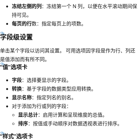
冻结左侧的列
：冻结第一个 N 列，以便在水平滚动期间保
持可见。
每页的行
数：指定每页上的项数。
字段级设置
单击某个字段以访问其设置。 可用选项因字段是作为行、列还
是值添加而有所不同。
“值”选项卡
字段
：选择要显示的字段。
转换
：基于字段的数据类型应用转换。
显示名称
：指定列名的别名。
对于添加为行或列的字段：
显示总计
：启用计算和呈现维度的总值。
排序
：按值或手动顺序对数据透视表进行排序。
“样式”选项卡