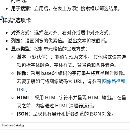
的说明。
用于搜索
：启用后，在表上方添加搜索框以筛选结果。
“样式”选项卡
对齐
方式：选择左对齐、右对齐或居中对齐方式。
列宽
：设置列宽的像素值。 溢出文本将被截断。
显示类型
：控制单元格值的呈现方式：
基本
（默认值）：将值呈现为文本。 其他格式设置选
项包括字体颜色、字体样式、背景色和条件着色。
图像
：采用 base64 编码的字符串并将其呈现为图像。
若要了解如何将图像编码为 URL，请参阅
图像路径和
URL
。
HTML
：采用 HTML 字符串并呈现 HTML 输出。 在呈
现之前，内容通过 HTML 清理器运行。
JSON
：呈现具有展开和折叠浏览的 JSON 对象。