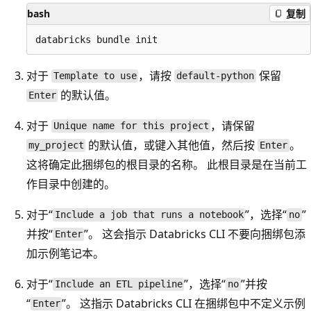
bash
复制
对于
，请按
保留
Template to use
default-python
的默认值。
Enter
对于
，请保留
Unique name for this project
的默认值，或键入其他值，然后按
。
my_project
Enter
这将确定此捆绑包的根目录的名称。 此根目录是在当前工
作目录中创建的。
对于“
”，选择“
”
Include a job that runs a notebook
no
并按“
”。 这会指示 Databricks CLI 不要向捆绑包添
Enter
加示例笔记本。
对于“
”，选择“
”并按
Include an ETL pipeline
no
“
”。 这指示 Databricks CLI 在捆绑包中不定义示例
Enter