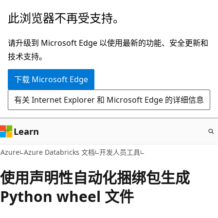
跳
此浏览器不再受支持。
至
主
请升级到 Microsoft Edge 以使用最新的功能、安全更新和
要
技术支持。
内
下载 Microsoft Edge
容
有关 Internet Explorer 和 Microsoft Edge 的详细信息
Learn
Azure
Azure Databricks 文档
开发人员工具
使用声明性自动化捆绑包生成
Python wheel 文件