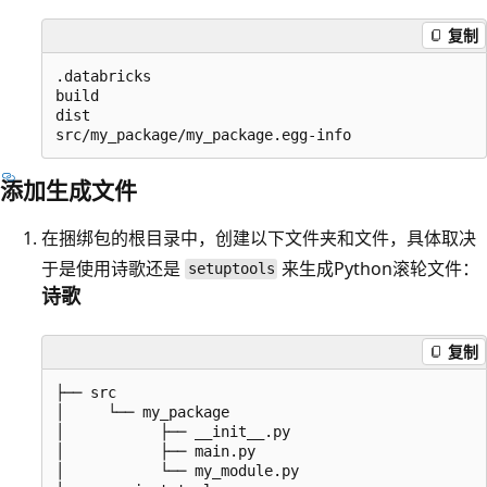
复制
.databricks

build

dist

添加生成文件
在捆绑包的根目录中，创建以下文件夹和文件，具体取决
于是使用诗歌还是
来生成Python滚轮文件：
setuptools
诗歌
复制
├── src

│     └── my_package

│           ├── __init__.py

│           ├── main.py

│           └── my_module.py
