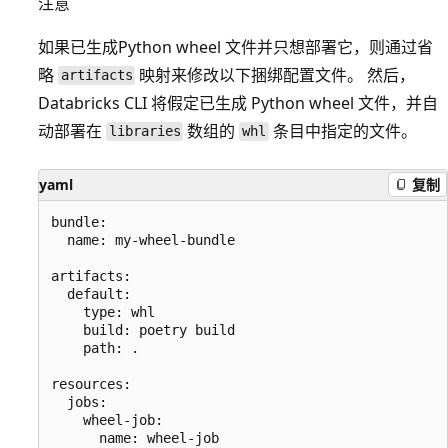
注意
如果已生成Python wheel 文件并只想部署它，则通过省
略
映射来修改以下捆绑配置文件。 然后，
artifacts
Databricks CLI 将假定已生成 Python wheel 文件，并自
动部署在
数组的
条目中指定的文件。
libraries
whl
yaml
复制
bundle:

  name: my-wheel-bundle

artifacts:

  default:

    type: whl

    build: poetry build

    path: .

resources:

  jobs:

    wheel-job:

      name: wheel-job
