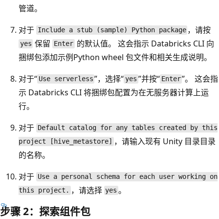
管道。
对于
，请按
Include a stub (sample) Python package
保留
的默认值。 这会指示 Databricks CLI 向
yes
Enter
捆绑包添加示例Python wheel 包文件和相关生成说明。
对于“
”，选择“
”并按“
”。 这会指
Use serverless
yes
Enter
示 Databricks CLI 将捆绑包配置为在无服务器计算上运
行。
对于
Default catalog for any tables created by this
，请输入现有 Unity 目录目录
project [hive_metastore]
的名称。
对于
Use a personal schema for each user working on
，请选择
。
this project.
yes
步骤 2：探索组件包