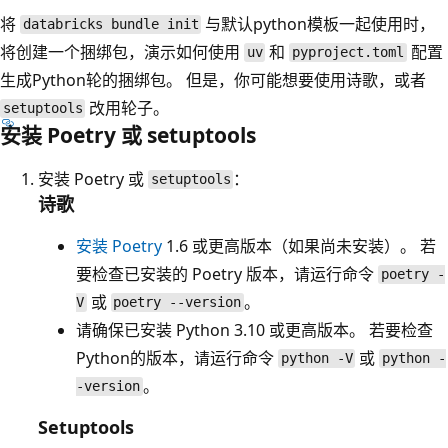
将
与默认python模板一起使用时，
databricks bundle init
将创建一个捆绑包，演示如何使用
和
配置
uv
pyproject.toml
生成Python轮的捆绑包。 但是，你可能想要使用诗歌，或者
改用轮子。
setuptools
安装 Poetry 或 setuptools
安装 Poetry 或
：
setuptools
诗歌
安装 Poetry
1.6 或更高版本（如果尚未安装）。 若
要检查已安装的 Poetry 版本，请运行命令
poetry -
或
。
V
poetry --version
请确保已安装 Python 3.10 或更高版本。 若要检查
Python的版本，请运行命令
或
python -V
python -
。
-version
Setuptools