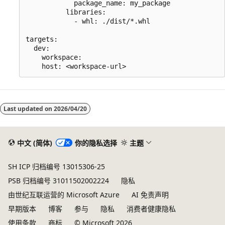
            package_name: my_package

          libraries:

            - whl: ./dist/*.whl

targets:

  dev:

    workspace:

Last updated on
2026/04/20
中文 (简体)
你的隐私选择
主题
SH ICP 归档编号 13015306-25
PSB 归档编号 31011502002224
隐私
由世纪互联运营的 Microsoft Azure
AI 免责声明
早期版本
博客
参与
隐私
消费者健康隐私
使用条款
商标
© Microsoft 2026