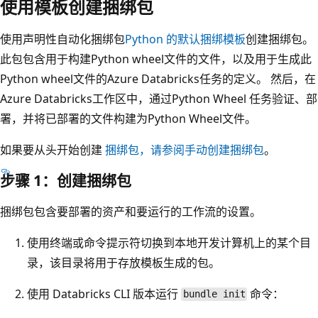
使用模板创建捆绑包
使用声明性自动化捆绑包
Python 的默认捆绑模板
创建捆绑包。
此包包含用于构建Python wheel文件的文件，以及用于生成此
Python wheel文件的Azure Databricks任务的定义。 然后，在
Azure Databricks工作区中，通过Python Wheel 任务验证、部
署，并将已部署的文件构建为Python Wheel文件。
如果要从头开始创建
捆绑包，请参阅手动创建捆绑包
。
步骤 1：创建捆绑包
捆绑包包含要部署的资产和要运行的工作流的设置。
使用终端或命令提示符切换到本地开发计算机上的某个目
录，该目录将用于存放模板生成的包。
使用 Databricks CLI 版本运行
命令：
bundle init