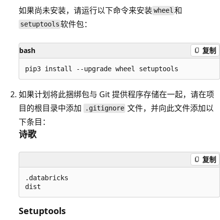
如果尚未安装，请运行以下命令来安装
和
wheel
软件包：
setuptools
bash
复制
如果计划将此捆绑包与 Git 提供程序存储在一起，请在项
目的根目录中添加
文件，并向此文件添加以
.gitignore
下条目：
诗歌
复制
.databricks

Setuptools