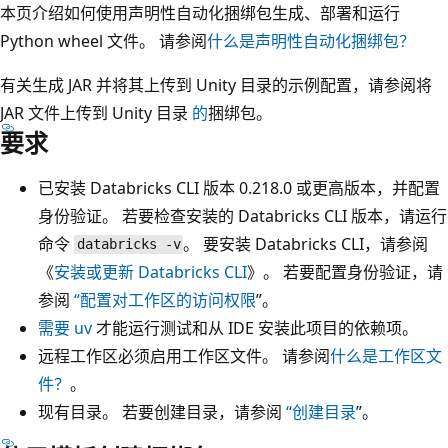
本页介绍如何使用声明性自动化捆绑包生成、部署和运行
Python wheel 文件。 请参阅
什么是声明性自动化捆绑包？
有关生成 JAR 并将其上传到 Unity 目录的示例配置，请参阅将
JAR 文件上传到 Unity 目录
的
捆绑包。
要求
已安装 Databricks CLI 版本 0.218.0 或更高版本，并配置
身份验证。 若要检查安装的 Databricks CLI 版本，请运行
命令
。 要安装 Databricks CLI，请参阅
databricks -v
《
安装或更新 Databricks CLI
》。 若要配置身份验证，请
参阅
“配置对工作区的访问权限
”。
需要 uv
才能运行测试和从 IDE 安装此项目的依赖项。
远程工作区必须启用工作区文件。 请参阅
什么是工作区文
件？
。
现有目录。 若要创建目录，请参阅
“创建目录
”。