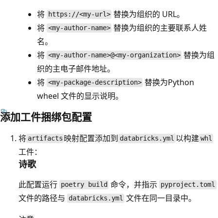
将
替换为组织的 URL。
https://<my-url>
将
替换为组织的主要联系人姓
<my-author-name>
名。
将
替换为组
<my-author-name>@<my-organization>
织的主电子邮件地址。
将
替换为Python
<my-package-description>
wheel 文件的显示说明。
添加工件捆绑包配置
将
映射配置添加到
以构建
artifacts
databricks.yml
whl
工件：
诗歌
此配置运行
命令，并指示
poetry build
pyproject.toml
文件的路径与
文件在同一目录中。
databricks.yml