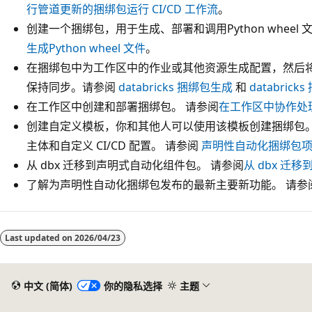
行管道更新的捆绑包运行 CI/CD 工作流
。
创建一个捆绑包，用于生成、部署和调用Python wheel 
生成Python wheel 文件
。
在捆绑包中为工作区中的作业或其他资源生成配置，然后
保持同步。请参阅
databricks 捆绑包生成
和
databric
在工作区中创建和部署捆绑包。 请参阅
在工作区中协作处
创建自定义模板，你和其他人可以使用该模板创建捆绑包。
主体和自定义 CI/CD 配置。 请参阅
声明性自动化捆绑包
从 dbx 迁移到声明式自动化组件包。 请参阅
从 dbx 迁
了解为声明性自动化捆绑包发布的最新主要新功能。 请参
Last updated on
2026/04/23
中文 (简体)
你的隐私选择
主题