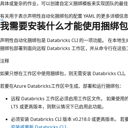
具体或复杂的作业，可以创建自定义捆绑模板来实现团队的最佳
有关用于表示声明性自动化捆绑包的配置 YAML 的更多详细信
我需要安装什么才能使用捆绑包
声明性自动化捆绑包是 Databricks CLI 的一项功能。 在本地生成捆
捆绑包部署到面向远程 Databricks 工作区，并从命令行在
注释
如果只想在工作区中使用捆绑包，则无需安装 Databricks CLI
若要在Azure Databricks工作区中生成、部署和运行捆绑包：
远程 Databricks 工作区必须启用工作区文件。 如果使用的是 Dat
LTS 或更高版本，则默认情况下已启用此功能。
必须安装 Databricks CLI 版本 v0.218.0 或更高版本。 
安装或更新 Databricks CLI
。