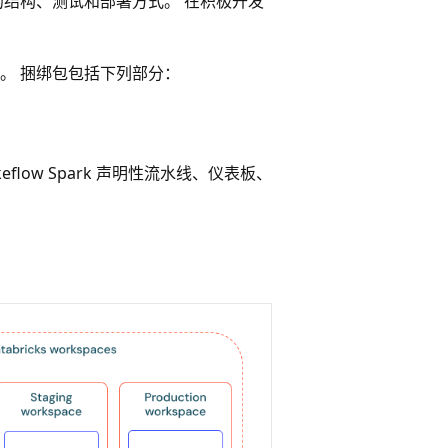
的结构、测试和部署方式。 在积极开发
。 捆绑包包括下列部分：
akeflow Spark 声明性流水线、仪表板、