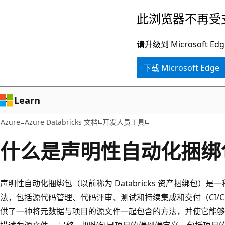
跳
此浏览器不再受
至
主
请升级到 Microsof
要
下载 Microsoft Edge
内
容
Learn
Azure
Azure Databricks 文档
开发人员工具
什么是声明性自动化捆绑
声明性自动化捆绑包（以前称为 Databricks 资产捆绑包）
法，包括源代码管理、代码评审、测试和持续集成和交付（CI/CD
供了一种将元数据与项目的源文件一起包含的方法，并使它能够将 Da