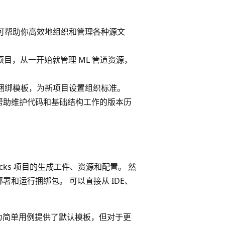
包可帮助你高效地组织和管理各种源文
 项目，从一开始就管理 ML 管道资源，
定义捆绑模板，为新项目设置组织标准。
帮助维护代码和基础结构工作的版本历
icks 项目的生成工件、资源和配置。 然
证、部署和运行捆绑包。 可以直接从 IDE、
LI 为简单用例提供了默认模板，但对于更