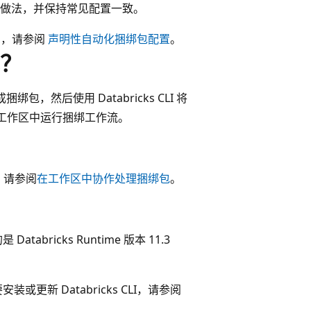
做法，并保持常见配置一致。
息，请参阅
声明性自动化捆绑包配置
。
？
绑包，然后使用 Databricks CLI 将
这些工作区中运行捆绑工作流。
。 请参阅
在工作区中协作处理捆绑包
。
abricks Runtime 版本 11.3
若要安装或更新 Databricks CLI，请参阅