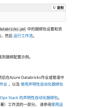
复制
中的捆绑包设置和资
databricks.yml
包，然后
运行工作流
。
库中找到捆绑配置示例。
在Azure Databricks作业或管道中
作业
，以及
使用声明性自动化捆绑包
LOps Stack 的声明性自动化捆绑包
。
续部署）工作流的一部分。 请参阅
使用运