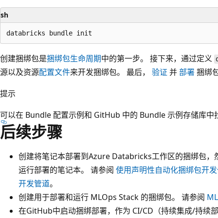
sh
创建捆绑包是
捆绑包生命周期
中的第一步。 接下来，通过定义
源以及资源
配置文件
来开发捆绑包。 最后，
验证
并
部署
捆绑
提示
可以在
Bundle 配置示例
和 GitHub 中的
Bundle 示例存储
后续步骤
创建将笔记本部署到Azure Databricks工作区的捆绑包，然后
运行部署的笔记本。 请参阅
使用声明性自动化捆绑包开发
开发管道
。
创建用于部署和运行 MLOps Stack 的捆绑包。 请参阅
M
在GitHub中启动捆绑部署，作为 CI/CD（持续集成/持