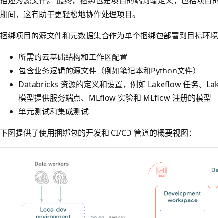
描述为源文件。 最终，捆绑包是项目的端到端定义，包括项目
期间，这有助于更轻松地协作处理项目。
捆绑项目的源文件和元数据集合作为单个捆绑包部署到目标环境
所需的云基础结构和工作区配置
包含业务逻辑的源文件（例如笔记本和Python文件）
Databricks 资源的定义和设置，例如 Lakeflow 任务、L
模型提供服务端点、MLflow 实验和 MLflow 注册的模型
单元测试和集成测试
下图提供了使用捆绑包的开发和 CI/CD 管道的概要视图：