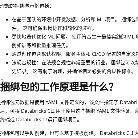
理想的捆绑包示例包括：
在基于团队的环境中开发数据、分析和 ML 项目。 捆绑
件。 这可确保顺畅协作和简化的过程。
更快地迭代优化 ML 问题。 使用符合生产最佳实践的 ML
例如训练和批量推理任务。
通过创作包含默认权限、服务主体和 CI/CD 配置的自
法规合规性：在法规合规性非常重要的行业，捆绑包可以
史记录。 这有助于治理，并确保满足必要的合规性标准。
捆绑包的工作原理是什么？
捆绑包元数据是使用 YAML 文件定义的，该文件指定了 Databr
后，可将 Databricks CLI 用于使用这些捆绑 YAML 文件验
终端或 Databricks 中运行捆绑项目。
捆绑包可以手动创建，也可以基于模板创建。 Databricks C