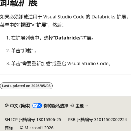
卸载扩展
如果必须卸载适用于 Visual Studio Code 的 Databricks 扩展，
菜单中的“
视图”>“扩展
”，然后：
在扩展列表中，选择“
Databricks
”扩展。
单击“卸载” 。
单击“需要重新加载”或重启 Visual Studio Code。
Last updated on
2026/05/08
中文 (简体)
你的隐私选择
主题
SH ICP 归档编号 13015306-25
PSB 归档编号 31011502002224
商标
© Microsoft 2026