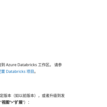
接到 Azure Databricks 工作区。 请参
配置 Databricks 项目
。
ks 扩展的特定版本（如以前版本），或者升级到发
“
视图”>“扩展
”）：