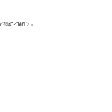
择“视图”->“插件”）。