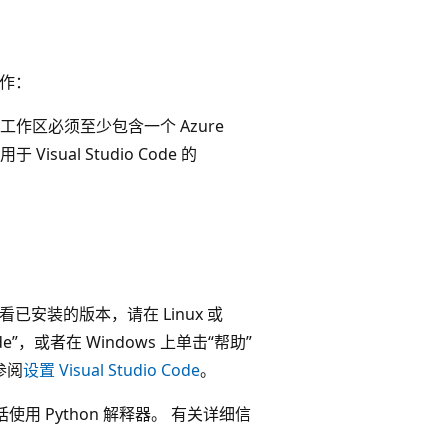
以下作：
且该工作区必须至少包含一个 Azure
ual Studio Code 的
若要查看已安装的版本，请在 Linux 或
ode”，或者在 Windows 上单击“帮助”
请参阅
设置 Visual Studio Code
。
码，包括使用 Python 解释器。 有关详细信