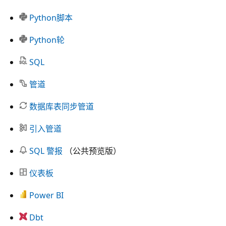
Python脚本
Python轮
SQL
管道
数据库表同步管道
引入管道
SQL 警报
（公共预览版）
仪表板
Power BI
Dbt