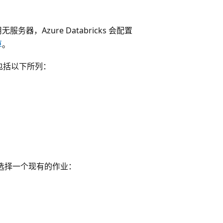
，Azure Databricks 会配置
算
。
，包括以下所列：
骤选择一个现有的作业：