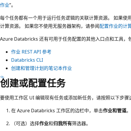
作业
”。
每个任务都有一个用于运行任务逻辑的关联计算资源。 如果使用无服务器
计算资源。 如果您不使用无服务器架构，请参阅
配置作业的计
Azure Databricks 还有可用于任务配置的其他入口点和工具
作业 REST API 参考
Databricks CLI
创建和管理计划的笔记本作业
创建或配置任务
要使用工作区 UI 编辑现有任务或添加新任务，请按照以下步
在 Azure Databricks 工作区的边栏中，单击
作业和管道
。
（可选）选择
作业
和
归我所有
筛选器。