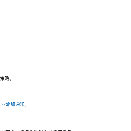
策略。
作业添加通知
。