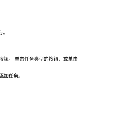
方。
按钮。 单击任务类型的按钮，或单击
添加任务
。