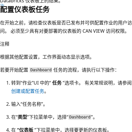
Databricks 仪表板上的结果。
配置仪表板任务
在开始之前，请检查仪表板是否已发布并可供配置作业的用户访
问。 必须至少具有对要部署的仪表板的 CAN VIEW 访问权限。
注释
根据其他配置设置，工作界面动态显示选项。
若要开始配置
任务的流程，请执行以下操作：
Dashboard
转到“作业”UI 中的“
任务
”选项卡。 有关常规说明，请参阅
创建或配置任务
。
输入“任务名称”
。
在“
类型
”下拉菜单中，选择“
”。
Dashboard
在
“仪表板
”下拉菜单中，选择要更新的仪表板。