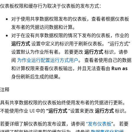
仪表板权限和缓存行为取决于仪表板的发布方式：
对于使用共享数据权限发布的仪表板，查看者根据仪表板
发布者的凭据访问数据和计算。
对于在没有共享数据权限的情况下发布的仪表板，作业的
运行方式
设置中定义的标识用于刷新仪表板。 “运行方式”
设置默认为作业所有者。
若要更改
运行方式
标识，请参
阅
为作业运行配置运行方式用户
。 查看者使用自己的数据
和计算权限来查看仪表板输出，并且无法查看由
Run as
身份刷新后生成的结果。
注释
具有共享数据权限的仪表板始终使用发布者的凭据进行更新。
不能使用作业 UI 中的
“运行方式
”设置来更改
运行方式
标识。
若要详细了解仪表板的发布设置，请参阅
“发布仪表板
”。 若要
详细了解每种访问类型的缓存行为，请参阅
数据集优化和缓