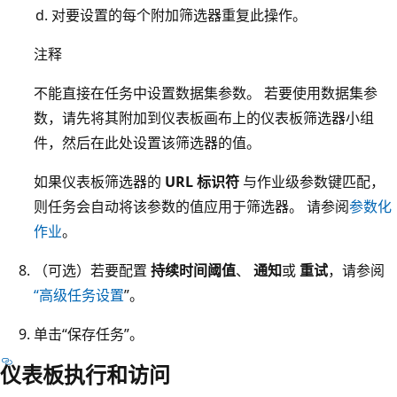
对要设置的每个附加筛选器重复此操作。
注释
不能直接在任务中设置数据集参数。 若要使用数据集参
数，请先将其附加到仪表板画布上的仪表板筛选器小组
件，然后在此处设置该筛选器的值。
如果仪表板筛选器的
URL 标识符
与作业级参数键匹配，
则任务会自动将该参数的值应用于筛选器。 请参阅
参数化
作业
。
（可选）若要配置
持续时间阈值
、
通知
或
重试
，请参阅
“高级任务设置
”。
单击“保存任务”。
仪表板执行和访问