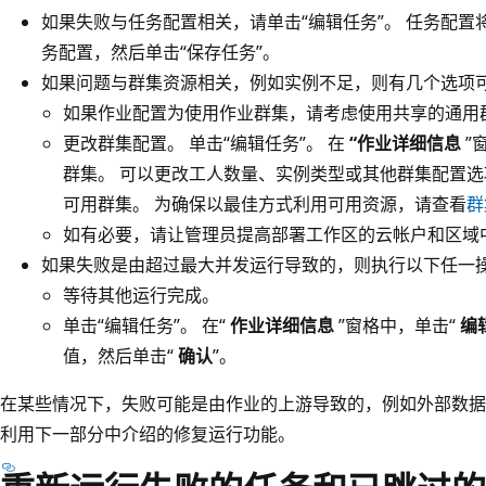
如果失败与任务配置相关，请单击“编辑任务”。 任务配
务配置，然后单击“保存任务”。
如果问题与群集资源相关，例如实例不足，则有几个选项
如果作业配置为使用作业群集，请考虑使用共享的通用
更改群集配置。 单击“编辑任务”。 在
“作业详细信息
”
群集。 可以更改工人数量、实例类型或其他群集配置选项
可用群集。 为确保以最佳方式利用可用资源，请查看
群
如有必要，请让管理员提高部署工作区的云帐户和区域
如果失败是由超过最大并发运行导致的，则执行以下任一
等待其他运行完成。
单击“编辑任务”。 在“
作业详细信息
”窗格中，单击“
编
值，然后单击“
确认
”。
在某些情况下，失败可能是由作业的上游导致的，例如外部数据
利用下一部分中介绍的修复运行功能。