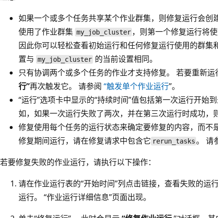
如果一个或多个任务共享某个作业群集，则修复运行会创建
使用了作业群集
，则第一个修复运行将
my_job_cluster
因此你可以轻松查看初始运行和任何修复运行使用的群集
置与
的当前设置相同。
my_job_cluster
只有协调两个或多个任务的作业才支持修复。 若要重新
行”
再次触发它。 请参阅
“触发单个作业运行
”。
“运行”选项卡中显示的“持续时间”值包括第一次运行开始
如，如果一次运行失败了两次，并在第三次运行时成功，
修复使用每个任务的运行状态来确定要修复的内容，而不是
修复期间运行，请在修复请求中包含它
。 请
rerun_tasks
若要修复失败的作业运行，请执行以下操作：
请在作业运行表的“开始时间”列点击链接，查看失败的运
运行。 “作业运行详细信息”页面出现。