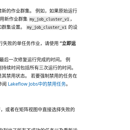
新的作业群集。 例如，如果原始运行
使用新作业群集
，
my_job_cluster_v1
和群集设置。
的设
my_job_cluster_v1
运行失败的单任务作业，请使用
“立即运
到最后一次修复运行完成的时间。 例
则持续时间包括所有三次运行的时间。
其禁用状态。 若要强制禁用的任务在
参阅
Lakeflow Jobs中的禁用任务
。
行，或者在矩阵视图中直接选择失败的