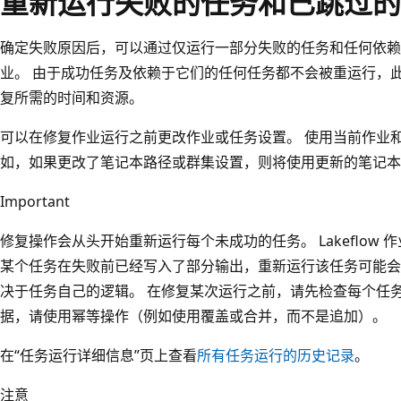
重新运行失败的任务和已跳过的
确定失败原因后，可以通过仅运行一部分失败的任务和任何依赖
业。 由于成功任务及依赖于它们的任何任务都不会被重运行，
复所需的时间和资源。
可以在修复作业运行之前更改作业或任务设置。 使用当前作业
如，如果更改了笔记本路径或群集设置，则将使用更新的笔记本
Important
修复操作会从头开始重新运行每个未成功的任务。 Lakeflow
某个任务在失败前已经写入了部分输出，重新运行该任务可能会
决于任务自己的逻辑。 在修复某次运行之前，请先检查每个任
据，请使用幂等操作（例如使用覆盖或合并，而不是追加）。
在“任务运行详细信息”页上查看
所有任务运行的历史记录
。
注意