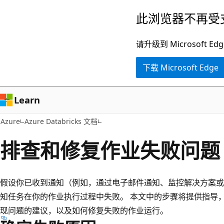
跳
此浏览器不再受
至
主
请升级到 Microsof
要
下载 Microsoft Edge
内
容
Learn
Azure
Azure Databricks 文档
排查和修复作业失败问题
假设你已收到通知（例如，通过电子邮件通知、监控解决方案或在 L
知任务在你的作业执行过程中失败。 本文中的步骤将提供指导
现问题的建议，以及如何修复失败的作业运行。