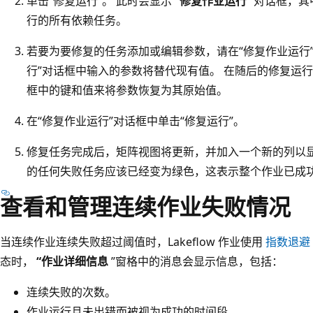
单击“修复运行”。 此时会显示
“修复作业运行
”对话框，其
行的所有依赖任务。
若要为要修复的任务添加或编辑参数，请在“修复作业运行”
行”对话框中输入的参数将替代现有值。 在随后的修复运行
框中的键和值来将参数恢复为其原始值。
在“修复作业运行”对话框中单击“修复运行”。
修复任务完成后，矩阵视图将更新，并加入一个新的列以显
的任何失败任务应该已经变为绿色，这表示整个作业已成
查看和管理连续作业失败情况
当连续作业连续失败超过阈值时，Lakeflow 作业使用
指数退避
态时，
“作业详细信息
”窗格中的消息会显示信息，包括：
连续失败的次数。
作业运行且未出错而被视为成功的时间段。