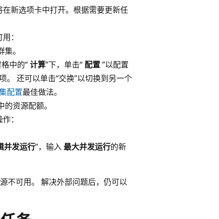
置将在新选项卡中打开。根据需要更新任
可用：
群集。
窗格中的“
计算
”下，单击“
配置
”以配置
。 还可以单击“交换”以切换到另一个
集配置
最佳做法。
中的资源配额。
操作：
辑并发运行
”，输入
最大并发运行
的新
源不可用。 解决外部问题后，仍可以