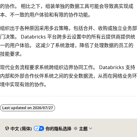
的协作。 相比之下，组装单独的数据工具可能会导致高实现成
本、不一致的用户体验和有限的协作功能。
组织出于各种原因采用多云策略，包括合并、收购或独立业务部
门决策。 Databricks 平台跨多云设置中的所有云提供商提供统
一的用户体验。 这减少了系统激增，降低了处理数据的员工的
技能要求。
现代业务流程要求系统跨组织边界协同工作。 Databricks 支持
内部和外部合作伙伴系统之间的安全数据流，从而在网络业务环
境中实现有效的协作。
阅
读
Last updated on
2026/07/27
模
式
已
中文 (简体)
你的隐私选择
主题
禁