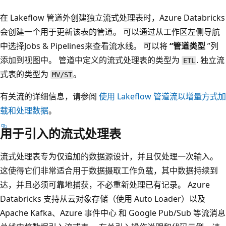
在 Lakeflow 管道外创建独立流式处理表时，Azure Databricks
会创建一个用于更新该表的管道。 可以通过从工作区左侧导航
中选择
Jobs & Pipelines
来查看流水线。 可以将
“管道类型
”列
添加到视图中。 管道中定义的流式处理表的类型为
. 独立流
ETL
式表的类型为
。
MV/ST
有关流的详细信息，请参阅
使用 Lakeflow 管道流以增量方式加
载和处理数据
。
用于引入的流式处理表
流式处理表专为仅追加的数据源设计，并且仅处理一次输入。
这使得它们非常适合用于数据摄取工作负载，其中数据持续到
达，并且必须可靠地捕获，不必重新处理已有记录。 Azure
Databricks 支持从云对象存储（使用 Auto Loader）以及
Apache Kafka、Azure 事件中心 和 Google Pub/Sub 等流消息