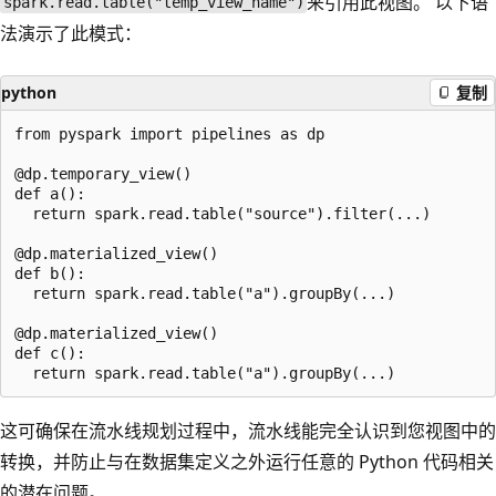
来引用此视图。 以下语
spark.read.table("temp_view_name")
法演示了此模式：
python
复制
from pyspark import pipelines as dp

@dp.temporary_view()

def a():

  return spark.read.table("source").filter(...)

@dp.materialized_view()

def b():

  return spark.read.table("a").groupBy(...)

@dp.materialized_view()

def c():

这可确保在流水线规划过程中，流水线能完全认识到您视图中的
转换，并防止与在数据集定义之外运行任意的 Python 代码相关
的潜在问题。