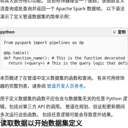
现其大部分核心功能。 这些修饰器接受一个函数，该函数定义
流查询或批查询并返回一个 Apache Spark 数据帧。 以下语法
演示了定义管道数据集的简单示例：
python
复制
from pyspark import pipelines as dp

@dp.table()

def function_name(): # This is the function decorated

本页概述了在管道中定义数据集的函数和查询。 有关可用修饰
器的完整列表，请参阅
管道开发人员参考
。
用于定义数据集的函数不应包含与数据集无关的任意 Python 逻
辑，包括对第三方 API 的调用。 管道在规划、验证和更新期间
多次运行这些函数。 包括任意逻辑可能会导致意外结果。
读取数据以开始数据集定义