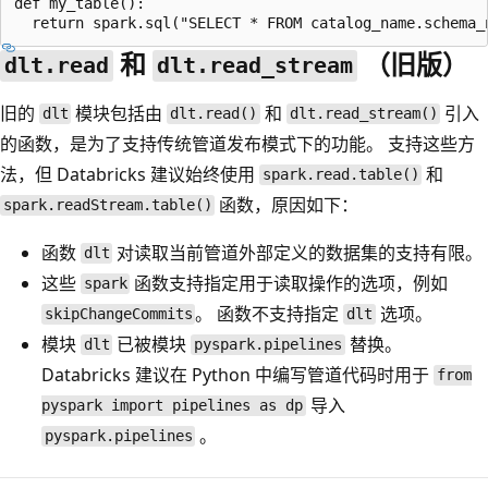
def my_table():

和
（旧版）
dlt.read
dlt.read_stream
旧的
模块包括由
和
引入
dlt
dlt.read()
dlt.read_stream()
的函数，是为了支持传统管道发布模式下的功能。 支持这些方
法，但 Databricks 建议始终使用
和
spark.read.table()
函数，原因如下：
spark.readStream.table()
函数
对读取当前管道外部定义的数据集的支持有限。
dlt
这些
函数支持指定用于读取操作的选项，例如
spark
。 函数不支持指定
选项。
skipChangeCommits
dlt
模块
已被模块
替换。
dlt
pyspark.pipelines
Databricks 建议在 Python 中编写管道代码时用于
from
导入
pyspark import pipelines as dp
。
pyspark.pipelines