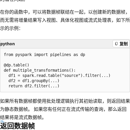
在你的函数中，可以将数据帧联结在一起，以创建新的数据帧，
而无需将增量结果写入视图、具体化视图或流式处理表，如下所
示的示例：
python
复制
from pyspark import pipelines as dp

@dp.table()

def multiple_transformations():

  df1 = spark.read.table("source").filter(...)

  df2 = df1.groupBy(...)

如果所有数据帧都使用批处理逻辑执行其初始读取，则返回结果
为静态数据帧。 如果您有任何正在流式传输的查询，那么返回
结果将是流式数据帧。
返回数据帧