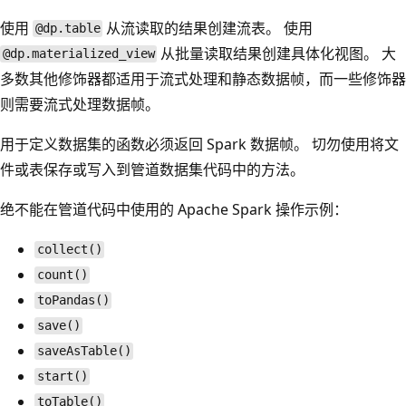
使用
从流读取的结果创建流表。 使用
@dp.table
从批量读取结果创建具体化视图。 大
@dp.materialized_view
多数其他修饰器都适用于流式处理和静态数据帧，而一些修饰器
则需要流式处理数据帧。
用于定义数据集的函数必须返回 Spark 数据帧。 切勿使用将文
件或表保存或写入到管道数据集代码中的方法。
绝不能在管道代码中使用的 Apache Spark 操作示例：
collect()
count()
toPandas()
save()
saveAsTable()
start()
toTable()