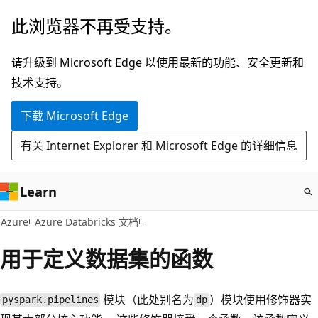
跳
此浏览器不再受支持。
至
主
请升级到 Microsoft Edge 以使用最新的功能、安全更新和
要
技术支持。
内
下载 Microsoft Edge
容
有关 Internet Explorer 和 Microsoft Edge 的详细信息
Learn
Azure
Azure Databricks 文档
用于定义数据集的函数
模块（此处别名为
）模块使用修饰器实
pyspark.pipelines
dp