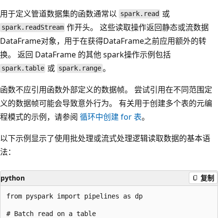
用于定义管道数据集的函数通常以
或
spark.read
作开头。 这些读取操作返回静态或流数据
spark.readStream
DataFrame对象，用于在获得DataFrame之前应用额外的转
换。 返回 DataFrame 的其他 spark操作示例包括
或
。
spark.table
spark.range
函数不应引用函数外部定义的数据帧。 尝试引用在不同范围定
义的数据帧可能会导致意外行为。 有关用于创建多个表的元编
程模式的示例，请参阅
循环中创建
for
表
。
以下示例显示了使用批处理或流式处理逻辑读取数据的基本语
法：
python
复制
from pyspark import pipelines as dp

# Batch read on a table
