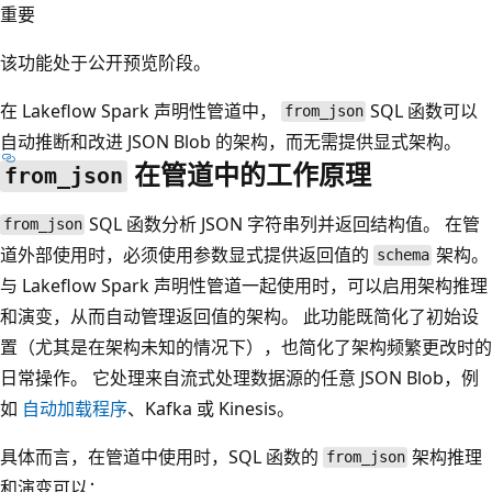
重要
该功能处于公开预览阶段。
在 Lakeflow Spark 声明性管道中，
SQL 函数可以
from_json
自动推断和改进 JSON Blob 的架构，而无需提供显式架构。
在管道中的工作原理
from_json
SQL 函数分析 JSON 字符串列并返回结构值。 在管
from_json
道外部使用时，必须使用参数显式提供返回值的
架构。
schema
与 Lakeflow Spark 声明性管道一起使用时，可以启用架构推理
和演变，从而自动管理返回值的架构。 此功能既简化了初始设
置（尤其是在架构未知的情况下），也简化了架构频繁更改时的
日常操作。 它处理来自流式处理数据源的任意 JSON Blob，例
如
自动加载程序
、Kafka 或 Kinesis。
具体而言，在管道中使用时，SQL 函数的
架构推理
from_json
和演变可以：