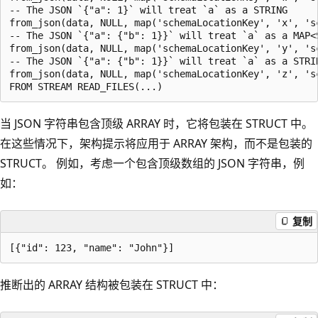
-- The JSON `{"a": 1}` will treat `a` as a STRING

from_json(data, NULL, map('schemaLocationKey', 'x', 'sc
-- The JSON `{"a": {"b": 1}}` will treat `a` as a MAP<S
from_json(data, NULL, map('schemaLocationKey', 'y', 's
-- The JSON `{"a": {"b": 1}}` will treat `a` as a STRIN
from_json(data, NULL, map('schemaLocationKey', 'z', 'sc
当 JSON 字符串包含顶级 ARRAY 时，它将包装在 STRUCT 中。
在这些情况下，架构提示将应用于 ARRAY 架构，而不是包装的
STRUCT。 例如，考虑一个包含顶级数组的 JSON 字符串，例
如：
复制
推断出的 ARRAY 结构被包装在 STRUCT 中：