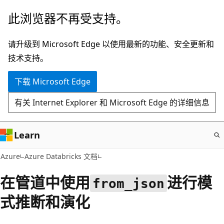
跳
此浏览器不再受支持。
至
主
请升级到 Microsoft Edge 以使用最新的功能、安全更新和
要
技术支持。
内
下载 Microsoft Edge
容
有关 Internet Explorer 和 Microsoft Edge 的详细信息
Learn
Azure
Azure Databricks 文档
在管道中使用
进行模
from_json
式推断和演化