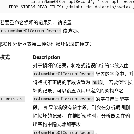
          'columnNameOfCorruptRecord', '_corrupt_record
若要重命名损坏的记录列，请设置
该选项。
columnNameOfCorruptRecord
JSON 分析器支持三种处理损坏记录的模式：
模式
Description
对于损坏的记录，将格式错误的字符串放入由
配置的字段中，并
columnNameOfCorruptRecord
将格式不正确的字段设置为
。 若要保留损
null
坏的记录，可以设置以用户定义的架构命名
的字符串类型字
PERMISSIVE
columnNameOfCorruptRecord
段。 如果架构没有该字段，则会在分析期间删
除损坏的记录。 在推断架构时，分析器会在输
出架构中隐式添加字段
。
columnNameOfCorruptRecord