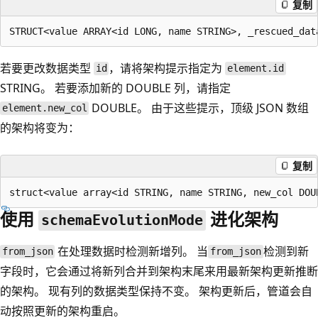
复制
若要更改数据类型
，请将架构提示指定为
id
element.id
STRING。 若要添加新的 DOUBLE 列，请指定
DOUBLE。 由于这些提示，顶级 JSON 数组
element.new_col
的架构将变为：
复制
使用
进化架构
schemaEvolutionMode
在处理数据时检测新增列。 当
检测到新
from_json
from_json
字段时，它会通过将新列合并到架构末尾来用最新架构更新推断
的架构。 现有列的数据类型保持不变。 架构更新后，管道会自
动按照更新的架构重启。