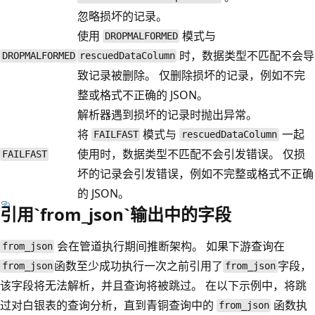
忽略损坏的记录。
使用
模式与
DROPMALFORMED
时，数据类型不匹配不会导
DROPMALFORMED
rescuedDataColumn
致记录被删除。 仅删除损坏的记录，例如不完
整或格式不正确的 JSON。
解析器遇到损坏的记录时抛出异常。
将
模式与
一起
FAILFAST
rescuedDataColumn
使用时，数据类型不匹配不会引发错误。 仅损
FAILFAST
坏的记录会引发错误，例如不完整或格式不正确
的 JSON。
引用`from_json`输出中的字段
会在管道执行期间推断架构。 如果下游查询在
from_json
函数至少成功执行一次之前引用了
字段，
from_json
from_json
该字段将无法解析，并且查询将被跳过。 在以下示例中，将跳
过对白银表的查询分析，直到青铜查询中的
函数执
from_json