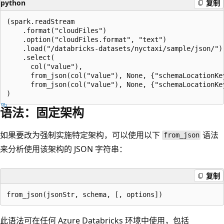
python
复制
(spark.readStream

    .format("cloudFiles")

    .option("cloudFiles.format", "text")

    .load("/databricks-datasets/nyctaxi/sample/json/")

    .select(

      col("value"),

      from_json(col("value"), None, {"schemaLocationKey
      from_json(col("value"), None, {"schemaLocationKey
语法：固定架构
如果要改为强制实施特定架构，可以使用以下
语法
from_json
来分析使用该架构的 JSON 字符串：
复制
此语法可在任何 Azure Databricks 环境中使用，包括