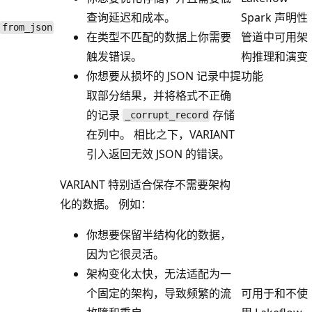
查询延迟和成本。
Spark 声明性
from_json
在类型不匹配的数据上你需要
管道中可用架
触发错误。
构推理和演变
你想要从损坏的 JSON 记录中提
功能
取部分结果，并将格式不正确
的记录
存储
_corrupt_record
在列中。 相比之下，VARIANT
引入返回无效 JSON 的错误。
VARIANT 特别适合保存不需要架构
化的数据。 例如：
你想要保留半结构化的数据，
因为它很灵活。
架构变化太快，无法适配为一
个固定的架构，导致频繁的流
可用于和不使