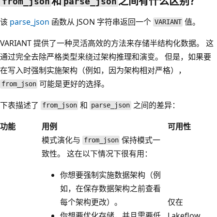
和
之间有什么区别？
from_json
parse_json
该
parse_json
函数从 JSON 字符串返回一个
值。
VARIANT
VARIANT 提供了一种灵活高效的方法来存储半结构化数据。 这
通过完全去除严格类型来绕过架构推理和演变。 但是，如果要
在写入时强制实施架构（例如，因为架构相对严格），
可能是更好的选择。
from_json
下表描述了
和
之间的差异：
from_json
parse_json
功能
用例
可用性
模式演化与
保持模式一
from_json
致性。 这在以下情况下很有用：
你想要强制实施数据架构（例
如，在保存数据架构之前查看
每个架构更改）。
仅在
你想要优化存储，并且需要低
Lakeflow