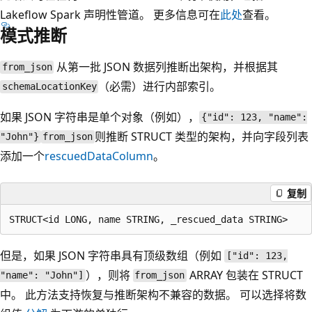
Lakeflow Spark 声明性管道。 更多信息可在
此处
查看。
模式推断
从第一批 JSON 数据列推断出架构，并根据其
from_json
（必需）进行内部索引。
schemaLocationKey
如果 JSON 字符串是单个对象（例如），
{"id": 123, "name":
则推断 STRUCT 类型的架构，并向字段列表
"John"}
from_json
添加一个
rescuedDataColumn
。
复制
但是，如果 JSON 字符串具有顶级数组（例如
["id": 123,
），则将
ARRAY 包装在 STRUCT
"name": "John"]
from_json
中。 此方法支持恢复与推断架构不兼容的数据。 可以选择将数