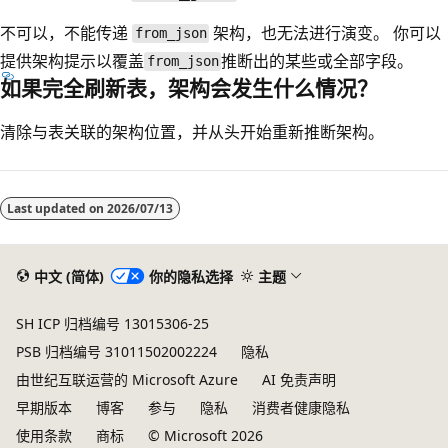
不可以，不能传递
架构，也无法进行演变。 你可以
from_json
提供架构提示以覆盖
推断出的某些或全部字段。
from_json
如果完全刷新表，架构会发生什么情况？
清除与表关联的架构位置，并从头开始重新推断架构。
Last updated on
2026/07/13
中文 (简体)
你的隐私选择
主题
SH ICP 归档编号 13015306-25
PSB 归档编号 31011502002224
隐私
由世纪互联运营的 Microsoft Azure
AI 免责声明
早期版本
博客
参与
隐私
消费者健康隐私
使用条款
商标
© Microsoft 2026