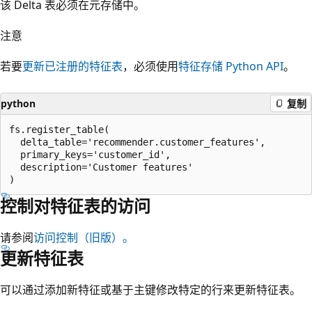
该 Delta 表必须在元存储中。
注意
若要
更新已注册的特征表
，必须使用
特征存储 Python API
。
python
复制
fs.register_table(

  delta_table='recommender.customer_features',

  primary_keys='customer_id',

  description='Customer features'

控制对特征表的访问
请参阅
访问控制（旧版）。
更新特征表
可以通过添加新特征或基于主键修改特定的行来更新特征表。