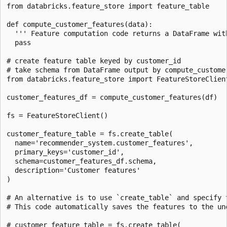
from databricks.feature_store import feature_table

def compute_customer_features(data):

  ''' Feature computation code returns a DataFrame with
  pass

# create feature table keyed by customer_id

# take schema from DataFrame output by compute_customer
from databricks.feature_store import FeatureStoreClient
customer_features_df = compute_customer_features(df)

fs = FeatureStoreClient()

customer_feature_table = fs.create_table(

  name='recommender_system.customer_features',

  primary_keys='customer_id',

  schema=customer_features_df.schema,

  description='Customer features'

)

# An alternative is to use `create_table` and specify t
# This code automatically saves the features to the und
# customer_feature_table = fs.create_table(
