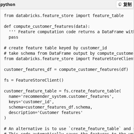
python
复制
from databricks.feature_store import feature_table

def compute_customer_features(data):

  ''' Feature computation code returns a DataFrame with
  pass

# create feature table keyed by customer_id

# take schema from DataFrame output by compute_customer
from databricks.feature_store import FeatureStoreClient
customer_features_df = compute_customer_features(df)

fs = FeatureStoreClient()

customer_feature_table = fs.create_feature_table(

  name='recommender_system.customer_features',

  keys='customer_id',

  schema=customer_features_df.schema,

  description='Customer features'

)

# An alternative is to use `create_feature_table` and 
# This code automatically saves the features to the und