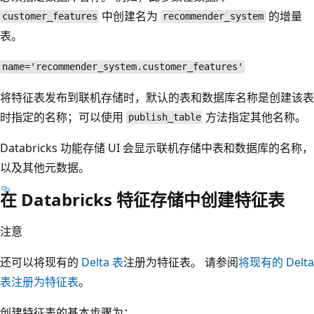
中创建名为
的增量
customer_features
recommender_system
表。
name='recommender_system.customer_features'
将特征表发布到联机存储时，默认的表和数据库名称是创建该表
时指定的名称；可以使用
方法指定其他名称。
publish_table
Databricks 功能存储 UI 会显示联机存储中表和数据库的名称，
以及其他元数据。
在 Databricks 特征存储中创建特征表
注意
还可以将现有的
Delta 表
注册为特征表。 请参阅
将现有的 Delta
表注册为特征表
。
创建特征表的基本步骤为：