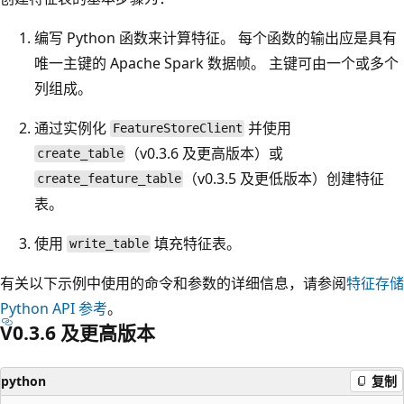
编写 Python 函数来计算特征。 每个函数的输出应是具有
唯一主键的 Apache Spark 数据帧。 主键可由一个或多个
列组成。
通过实例化
并使用
FeatureStoreClient
（v0.3.6 及更高版本）或
create_table
（v0.3.5 及更低版本）创建特征
create_feature_table
表。
使用
填充特征表。
write_table
有关以下示例中使用的命令和参数的详细信息，请参阅
特征存储
Python API 参考
。
V0.3.6 及更高版本
python
复制