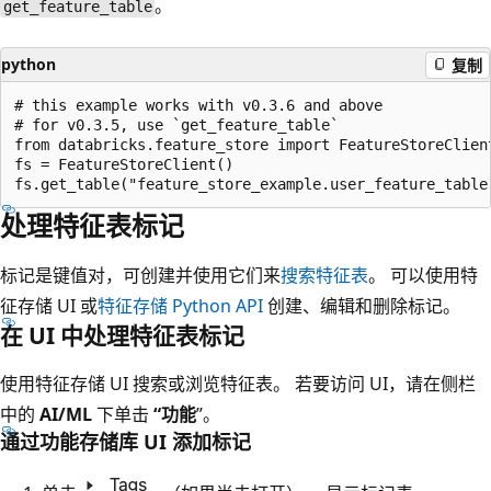
。
get_feature_table
python
复制
# this example works with v0.3.6 and above

# for v0.3.5, use `get_feature_table`

from databricks.feature_store import FeatureStoreClient
fs = FeatureStoreClient()

处理特征表标记
标记是键值对，可创建并使用它们来
搜索特征表
。 可以使用特
征存储 UI 或
特征存储 Python API
创建、编辑和删除标记。
在 UI 中处理特征表标记
使用特征存储 UI 搜索或浏览特征表。 若要访问 UI，请在侧栏
中的
AI/ML
下单击
“功能
”。
通过功能存储库 UI 添加标记