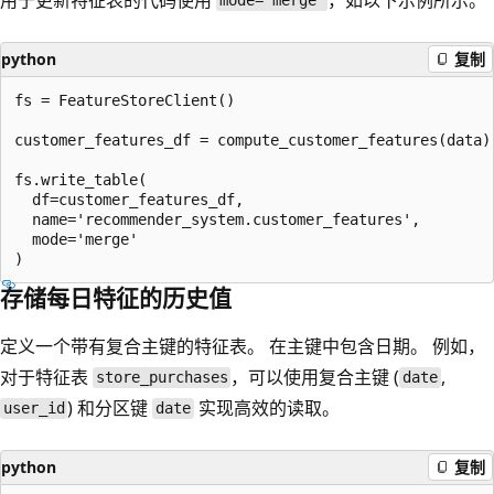
mode='merge'
python
复制
fs = FeatureStoreClient()

customer_features_df = compute_customer_features(data)

fs.write_table(

  df=customer_features_df,

  name='recommender_system.customer_features',

  mode='merge'

存储每日特征的历史值
定义一个带有复合主键的特征表。 在主键中包含日期。 例如，
对于特征表
，可以使用复合主键 (
,
store_purchases
date
) 和分区键
实现高效的读取。
user_id
date
python
复制