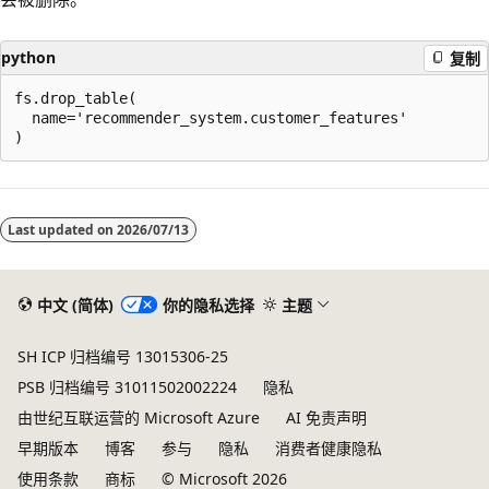
python
复制
fs.drop_table(

  name='recommender_system.customer_features'

Last updated on
2026/07/13
中文 (简体)
你的隐私选择
主题
SH ICP 归档编号 13015306-25
PSB 归档编号 31011502002224
隐私
由世纪互联运营的 Microsoft Azure
AI 免责声明
早期版本
博客
参与
隐私
消费者健康隐私
使用条款
商标
© Microsoft 2026