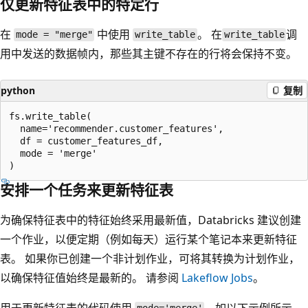
仅更新特征表中的特定行
在
中使用
。 在
调
mode = "merge"
write_table
write_table
用中发送的数据帧内，那些其主键不存在的行将会保持不变。
python
复制
fs.write_table(

  name='recommender.customer_features',

  df = customer_features_df,

  mode = 'merge'

安排一个任务来更新特征表
为确保特征表中的特征始终采用最新值，Databricks 建议创建
一个作业，以便定期（例如每天）运行某个笔记本来更新特征
表。 如果你已创建一个非计划作业，可将其转换为计划作业，
以确保特征值始终是最新的。 请参阅
Lakeflow Jobs
。
用于更新特征表的代码使用
，如以下示例所示。