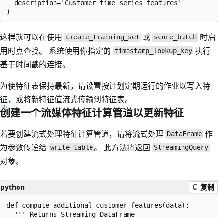
  description='Customer time series features'

这样就可以在使用
或
时启
create_training_set
score_batch
用时点查找。 系统使用你指定的
执行
timestamp_lookup_key
基于时间戳的连接。
为使特征表保持最新，请设置按计划定期运行的作业以写入特
征，或将新特征值流式传输到特征表。
创建一个流媒体特征计算管道以更新特征
若要创建流式处理特征计算管道，请将流式处理
作
DataFrame
为参数传递给
。 此方法将返回
write_table
StreamingQuery
对象。
python
复制
def compute_additional_customer_features(data):

  ''' Returns Streaming DataFrame
