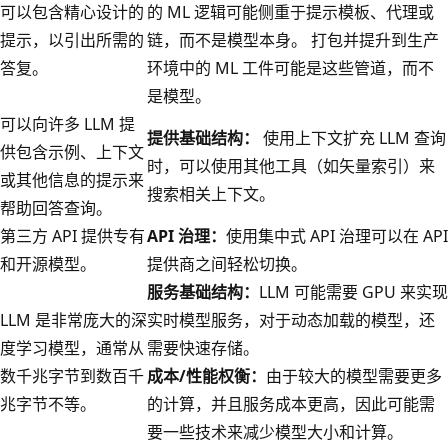
可以包含精心设计的
的 ML 逻辑可能侧重于提示模板、代理或
提示，以引出所需的
链，而不是模型本身。 打包并提升到生产
答复。
环境中的 ML 工件可能是这些管道，而不
是模型。
可以向许多 LLM 提
提供基础结构：
使用上下文扩充 LLM 查询
供包含示例、上下文
时，可以使用其他工具（如矢量索引）来
或其他信息的提示来
搜索相关上下文。
帮助回答查询。
第三方 API 提供专有
API 治理：
使用集中式 API 治理可以在 API
和开源模型。
提供商之间轻松切换。
服务基础结构：
LLM 可能需要 GPU 来实现
LLM 是非常庞大的深
实时模型服务，对于动态加载的模型，还
度学习模型，通常从
需要快速存储。
数千兆字节到数百千
成本/性能权衡：
由于较大的模型需要更多
兆字节不等。
的计算，并且服务成本更高，因此可能需
要一些技术来减少模型大小和计算。