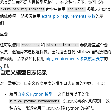
尤其是当库不是内置模型风格时。 在这种情况下，你可以在
命令中使用
参数来指定其
extra_pip_requirements
log_model
他依赖项。 请参阅使用
extra_pip_requirements 参数
的示
例。
重要
还可以使用
和
参数覆盖整个要
conda_env
pip_requirements
求集，但通常不建议这样做，因为这会替代 MLflow 自动选取的
依赖项。 请参阅如何使用
pip_requirements
参数覆盖要求
的
示例。
自定义模型日志记录
对于需要进行自定义程度更高的模型日志记录的方案，可以：
编写
自定义 Python 模型
。 这样就可以子类化
以自定义初始化和预测。 这
mlflow.pyfunc.PythonModel
种方法非常适合用于自定义仅限 Python 的模型。