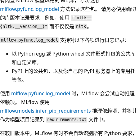
有内置 MLflow 模型风格的 ML 库，可以使用
mlflow.pyfunc.log_model
方法记录这些包。 请务必使用确切
的库版本记录要求，例如，使用
f"nltk==
而不仅仅是
。
{nltk.__version__}"
nltk
支持对以下各项进行日志记录：
mlflow.pyfunc.log_model
以 Python egg 或 Python wheel 文件形式打包的公共库
和自定义库。
PyPI 上的公共包，以及你自己的 PyPI 服务器上的专用托
管包。
使用
mlflow.pyfunc.log_model
时，MLflow 会尝试自动推理
依赖项。 MLflow 使用
mlflow.models.infer_pip_requirements
推理依赖项，并将其
作为模型项目记录到
文件中。
requirements.txt
在较旧版本中，MLflow 有时不会自动识别所有 Python 要求，