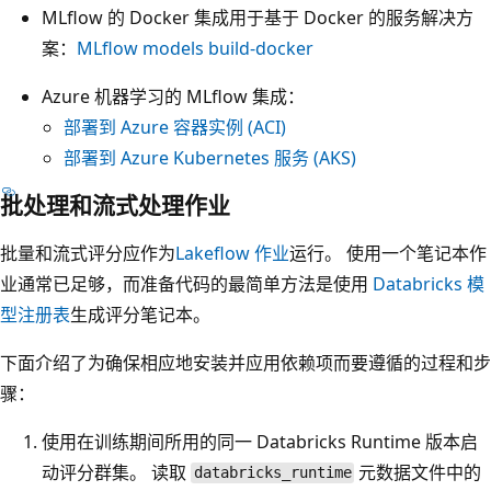
MLflow 的 Docker 集成用于基于 Docker 的服务解决方
案：
MLflow models build-docker
Azure 机器学习的 MLflow 集成：
部署到 Azure 容器实例 (ACI)
部署到 Azure Kubernetes 服务 (AKS)
批处理和流式处理作业
批量和流式评分应作为
Lakeflow 作业
运行。 使用一个笔记本作
业通常已足够，而准备代码的最简单方法是使用
Databricks 模
型注册表
生成评分笔记本。
下面介绍了为确保相应地安装并应用依赖项而要遵循的过程和步
骤：
使用在训练期间所用的同一 Databricks Runtime 版本启
动评分群集。 读取
元数据文件中的
databricks_runtime