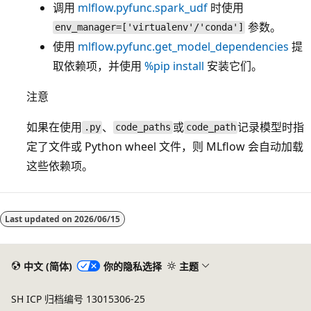
调用
mlflow.pyfunc.spark_udf
时使用
参数。
env_manager=['virtualenv'/'conda']
使用
mlflow.pyfunc.get_model_dependencies
提
取依赖项，并使用
%pip install
安装它们。
注意
如果在使用
、
或
记录模型时指
.py
code_paths
code_path
定了文件或 Python wheel 文件，则 MLflow 会自动加载
这些依赖项。
Last updated on
2026/06/15
中文 (简体)
你的隐私选择
主题
SH ICP 归档编号 13015306-25