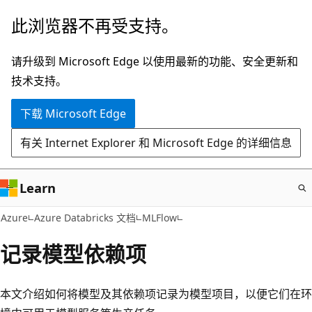
跳
此浏览器不再受支持。
至
主
请升级到 Microsoft Edge 以使用最新的功能、安全更新和
要
技术支持。
内
下载 Microsoft Edge
容
有关 Internet Explorer 和 Microsoft Edge 的详细信息
Learn
Azure
Azure Databricks 文档
MLFlow
记录模型依赖项
本文介绍如何将模型及其依赖项记录为模型项目，以便它们在环