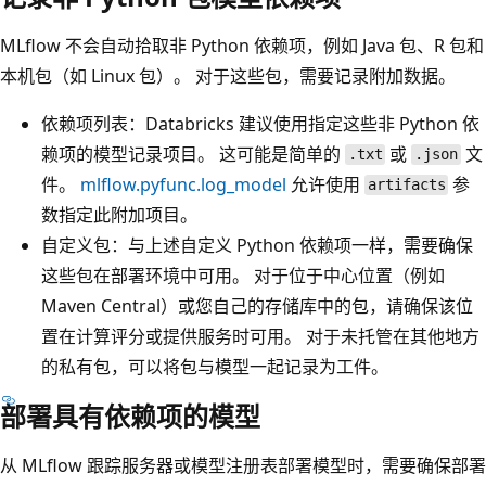
MLflow 不会自动拾取非 Python 依赖项，例如 Java 包、R 包和
本机包（如 Linux 包）。 对于这些包，需要记录附加数据。
依赖项列表：Databricks 建议使用指定这些非 Python 依
赖项的模型记录项目。 这可能是简单的
或
文
.txt
.json
件。
mlflow.pyfunc.log_model
允许使用
参
artifacts
数指定此附加项目。
自定义包：与上述自定义 Python 依赖项一样，需要确保
这些包在部署环境中可用。 对于位于中心位置（例如
Maven Central）或您自己的存储库中的包，请确保该位
置在计算评分或提供服务时可用。 对于未托管在其他地方
的私有包，可以将包与模型一起记录为工件。
部署具有依赖项的模型
从 MLflow 跟踪服务器或模型注册表部署模型时，需要确保部署