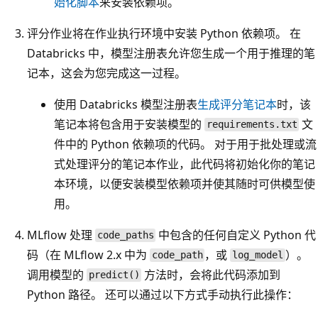
始化脚本
来安装依赖项。
评分作业将在作业执行环境中安装 Python 依赖项。 在
Databricks 中，模型注册表允许您生成一个用于推理的笔
记本，这会为您完成这一过程。
使用 Databricks 模型注册表
生成评分笔记本
时，该
笔记本将包含用于安装模型的
文
requirements.txt
件中的 Python 依赖项的代码。 对于用于批处理或流
式处理评分的笔记本作业，此代码将初始化你的笔记
本环境，以便安装模型依赖项并使其随时可供模型使
用。
MLflow 处理
中包含的任何自定义 Python 代
code_paths
码（在 MLflow 2.x 中为
，或
）。
code_path
log_model
调用模型的
方法时，会将此代码添加到
predict()
Python 路径。 还可以通过以下方式手动执行此操作：