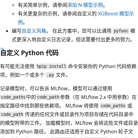
有关简单示例，请参阅
添加 N 模型示例
。
有关更复杂的示例，请参阅自定义的
XGBoost 模型示
例
。
编写
自定义风格
。 在此方案中，您可以比通用
模
pyfunc
式更深入地自定义日志记录，但这需要付出更多的努力。
自定义 Python 代码
有可能无法使用
命令安装你的 Python 代码依赖
%pip install
项，例如一个或多个
文件。
.py
记录模型时，可以告诉 MLflow，模型可以通过使用
中的
参数（在 MLflow 2.x 中用
参数）在
code_paths
code_path
指定路径中找到那些依赖项。 MLflow 将使用
或
code_paths
传递的任何文件或目录作为项目存储在代码目录中
code_path
的模型附带的工件。 加载模型时，MLflow 会将这些文件或目录
添加到 Python 路径。 此路由还适用于自定义 Python 轮子文