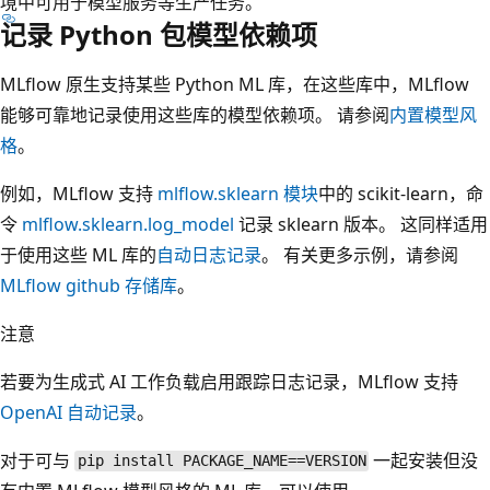
境中可用于模型服务等生产任务。
记录 Python 包模型依赖项
MLflow 原生支持某些 Python ML 库，在这些库中，MLflow
能够可靠地记录使用这些库的模型依赖项。 请参阅
内置模型风
格
。
例如，MLflow 支持
mlflow.sklearn 模块
中的 scikit-learn，命
令
mlflow.sklearn.log_model
记录 sklearn 版本。 这同样适用
于使用这些 ML 库的
自动日志记录
。 有关更多示例，请参阅
MLflow github 存储库
。
注意
若要为生成式 AI 工作负载启用跟踪日志记录，MLflow 支持
OpenAI 自动记录
。
对于可与
一起安装但没
pip install PACKAGE_NAME==VERSION