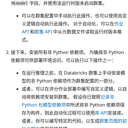
字段，并使用该运行时版本启动群集。
MLmodel
可以在群集配置中手动执行此操作，也可以使用自定
义逻辑自动执行此操作。 对于自动化，可以在
作业
API
和
群集 API
中从元数据文件读取运行时版本格
式。
接下来，安装所有非 Python 依赖项。 为确保非 Python
依赖项可供部署环境访问，可以执行以下操作之一：
在运行推理之前，在 Databricks 群集上手动安装模
型的非 Python 依赖项作为群集配置的一部分。
或者，可以在评分作业部署中编写自定义逻辑，以自
动将依赖项安装到群集。 假设你已按照
记录非
Python 包模型依赖项
中所述将非 Python 依赖项保
存为构件，则此自动化过程可以使用
库 API
安装库。
或者，你可以编写特定的代码，以生成
群集范围的初