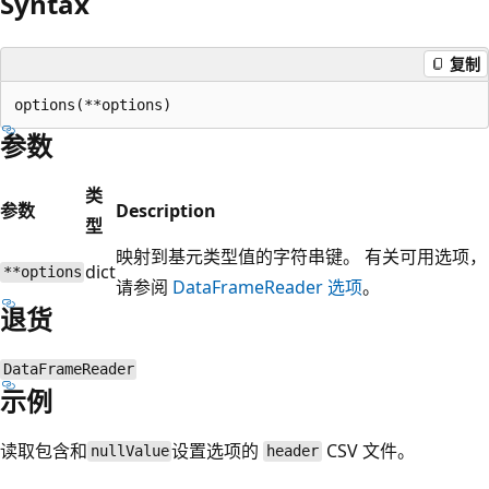
Syntax
复制
参数
类
参数
Description
型
映射到基元类型值的字符串键。 有关可用选项，
dict
**options
请参阅
DataFrameReader 选项
。
退货
DataFrameReader
示例
读取包含和
设置选项的
CSV 文件。
nullValue
header