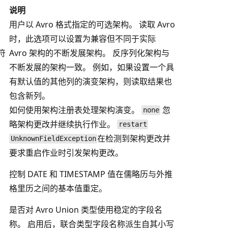
说明
用户以 Avro 格式指定的可选架构。 读取 Avro
时，此选项可以设置为兼容但不同于实际
符
Avro 架构的不断发展架构。 反序列化架构与
不断发展的架构一致。 例如，如果设置一个具
有默认值的其他列的演变架构，则读取结果也
包含新列。
如何使用架构注册表处理架构演变。
忽
none
略架构更改并继续执行作业。
restart
在检测到架构更改并
UnknownFieldException
要求重启作业时引发架构更改。
、
控制 DATE 和 TIMESTAMP 值在儒略历与外推
格里历之间的基本值重定。
是否对 Avro Union 类型使用稳定的字段名
称。 启用后，联合类型字段名称派生自其小写