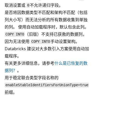
取消设置或
不允许递归字段。
0
是否将因数据类型不匹配和架构不匹配（包括
列大小写）而无法分析的所有数据收集到单独
的列。 使用自动加载程序时，默认包含此列。
（旧版）不支持已获救的数据列，
COPY INTO
因为无法使用
手动设置架构。
COPY INTO
Databricks 建议对大多数引入方案使用自动加
载程序。
有关更多详细信息，请参考
什么是已恢复的数
据列？
。
用于稳定联合类型字段名称的
enableStableIdentifiersForUnionType=true
前缀。