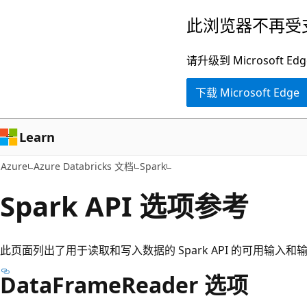
跳
此浏览器不再受
至
主
请升级到 Microsof
要
下载 Microsoft Edge
内
容
Learn
Azure
Azure Databricks 文档
Spark
Spark API 选项参考
此页面列出了用于读取和写入数据的 Spark API 的可用输入和
DataFrameReader 选项