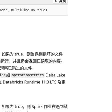
复制
如果为 true，则当遇到损坏的文件
将继续运行，并且仍会返回已读取的内容。
以观察已跳过的文件，
如
Delta Lake
les
operationMetrics
abricks Runtime 11.3 LTS 及更
果为 true，则 Spark 作业在遇到缺