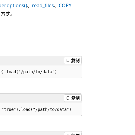
r.options()
、
read_files
、
COPY
件的方式。
复制
复制