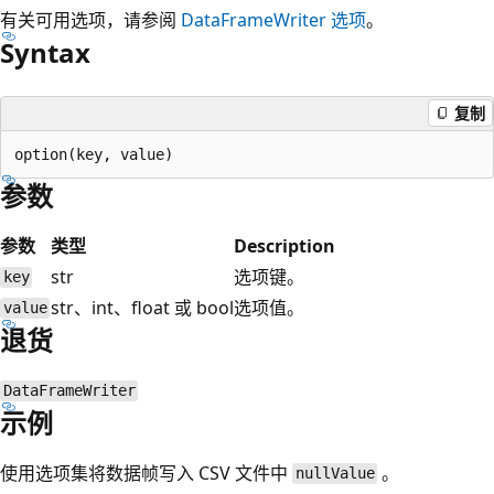
有关可用选项，请参阅
DataFrameWriter 选项
。
Syntax
复制
参数
参数
类型
Description
str
选项键。
key
str、int、float 或 bool
选项值。
value
退货
DataFrameWriter
示例
使用选项集将数据帧写入 CSV 文件中
。
nullValue