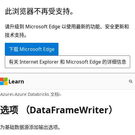
跳
此浏览器不再受支持。
至
主
请升级到 Microsoft Edge 以使用最新的功能、安全更新和
要
技术支持。
内
下载 Microsoft Edge
容
有关 Internet Explorer 和 Microsoft Edge 的详细信息
Learn
Azure
Azure Databricks 文档
选项 （DataFrameWriter）
为基础数据源添加输出选项。