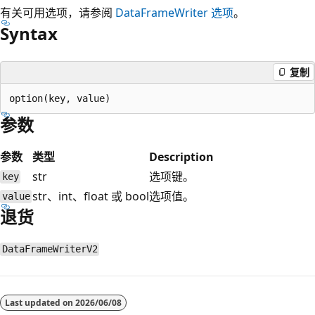
有关可用选项，请参阅
DataFrameWriter 选项
。
Syntax
复制
参数
参数
类型
Description
str
选项键。
key
str、int、float 或 bool
选项值。
value
退货
DataFrameWriterV2
阅
读
Last updated on
2026/06/08
模