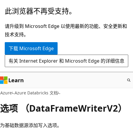
跳
此浏览器不再受支持。
至
主
请升级到 Microsoft Edge 以使用最新的功能、安全更新和
要
技术支持。
内
下载 Microsoft Edge
容
有关 Internet Explorer 和 Microsoft Edge 的详细信息
Learn
Azure
Azure Databricks 文档
选项 （DataFrameWriterV2）
为基础数据源添加写入选项。