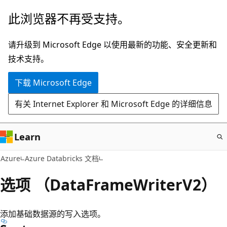
跳
此浏览器不再受支持。
至
主
请升级到 Microsoft Edge 以使用最新的功能、安全更新和
要
技术支持。
内
下载 Microsoft Edge
容
有关 Internet Explorer 和 Microsoft Edge 的详细信息
Learn
Azure
Azure Databricks 文档
选项 （DataFrameWriterV2）
添加基础数据源的写入选项。