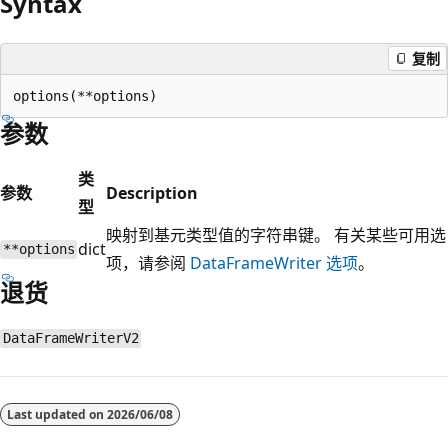
Syntax
复制
参数
类
参数
Description
型
映射到基元类型值的字符串键。 有关某些可用选
dict
**options
项，请参阅
DataFrameWriter 选项
。
退货
DataFrameWriterV2
阅
读
Last updated on
2026/06/08
模