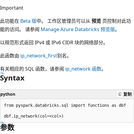
Important
此功能在
Beta 版
中。 工作区管理员可以从
预览
页控制对此功
能的访问。 请参阅
Manage Azure Databricks 预览版
。
以规范形式返回 IPv4 或 IPv6 CIDR 块的网络部分。
此函数由
ip_network_first
别名。
有关相应的 SQL 函数，请参阅
ip_network
函数
。
Syntax
python
复制
from pyspark.databricks.sql import functions as dbf

参数