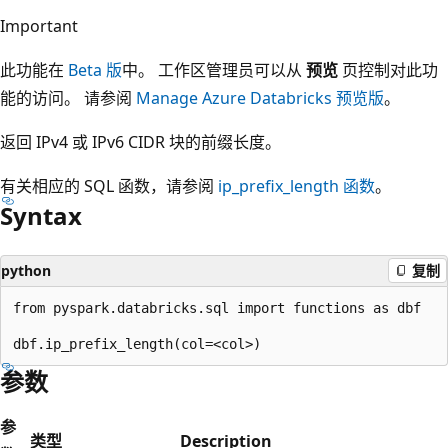
Important
此功能在
Beta 版
中。 工作区管理员可以从
预览
页控制对此功
能的访问。 请参阅
Manage Azure Databricks 预览版
。
返回 IPv4 或 IPv6 CIDR 块的前缀长度。
有关相应的 SQL 函数，请参阅
ip_prefix_length
函数
。
Syntax
python
复制
from pyspark.databricks.sql import functions as dbf

参数
参
类型
Description