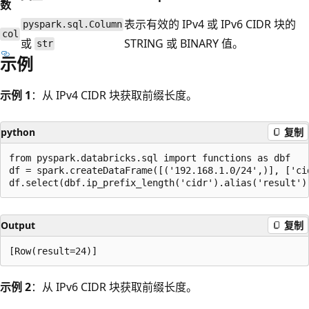
数
表示有效的 IPv4 或 IPv6 CIDR 块的
pyspark.sql.Column
col
或
STRING 或 BINARY 值。
str
示例
示例 1
：从 IPv4 CIDR 块获取前缀长度。
python
复制
from pyspark.databricks.sql import functions as dbf

df = spark.createDataFrame([('192.168.1.0/24',)], ['cid
Output
复制
示例 2
：从 IPv6 CIDR 块获取前缀长度。