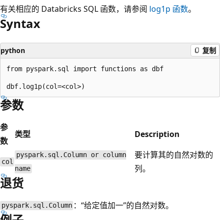
有关相应的 Databricks SQL 函数，请参阅
log1p
函数
。
Syntax
python
复制
from pyspark.sql import functions as dbf

参数
参
类型
Description
数
要计算其的自然对数的
pyspark.sql.Column or column
col
列。
name
退货
：“给定值加一”的自然对数。
pyspark.sql.Column
例子