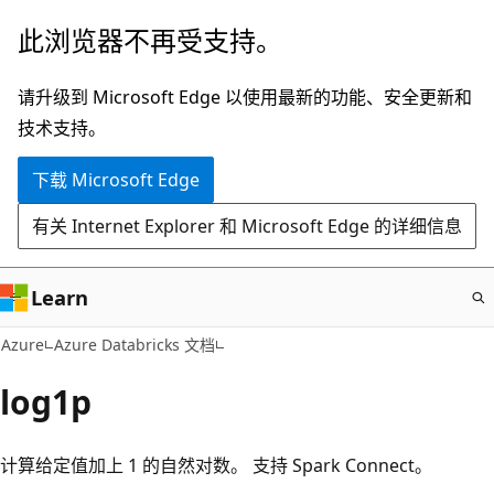
跳
此浏览器不再受支持。
至
主
请升级到 Microsoft Edge 以使用最新的功能、安全更新和
要
技术支持。
内
下载 Microsoft Edge
容
有关 Internet Explorer 和 Microsoft Edge 的详细信息
Learn
Azure
Azure Databricks 文档
log1p
计算给定值加上 1 的自然对数。 支持 Spark Connect。