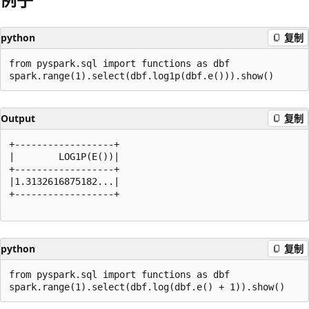
python
复制
from pyspark.sql import functions as dbf

Output
复制
+------------------+

|        LOG1P(E())|

+------------------+

|1.3132616875182...|

+------------------+

python
复制
from pyspark.sql import functions as dbf
