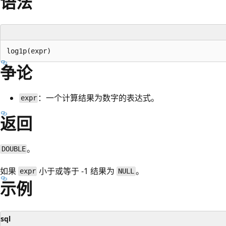
语法
争论
：一个计算结果为数字的表达式。
expr
返回
。
DOUBLE
如果
小于或等于 -1 结果为
。
expr
NULL
示例
sql