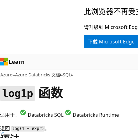
跳
此浏览器不再受
至
主
请升级到 Microsof
要
下载 Microsoft Edge
内
容
Learn
Azure
Azure Databricks 文档
SQL
函数
log1p
适用于：
Databricks SQL
Databricks Runtime
返回
。
log(1 + expr)