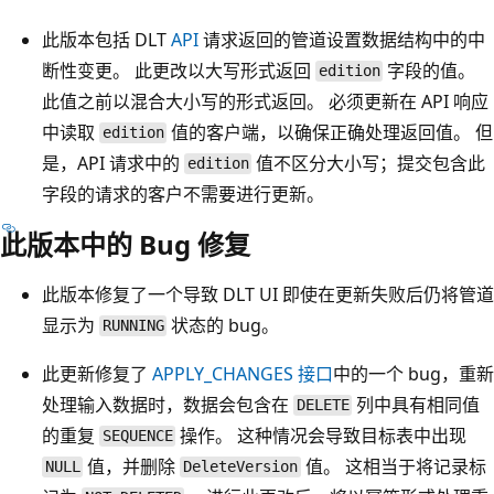
此版本包括 DLT
API
请求返回的管道设置数据结构中的中
断性变更。 此更改以大写形式返回
字段的值。
edition
此值之前以混合大小写的形式返回。 必须更新在 API 响应
中读取
值的客户端，以确保正确处理返回值。 但
edition
是，API 请求中的
值不区分大小写；提交包含此
edition
字段的请求的客户不需要进行更新。
此版本中的 Bug 修复
此版本修复了一个导致 DLT UI 即使在更新失败后仍将管道
显示为
状态的 bug。
RUNNING
此更新修复了
APPLY_CHANGES 接口
中的一个 bug，重新
处理输入数据时，数据会包含在
列中具有相同值
DELETE
的重复
操作。 这种情况会导致目标表中出现
SEQUENCE
值，并删除
值。 这相当于将记录标
NULL
DeleteVersion