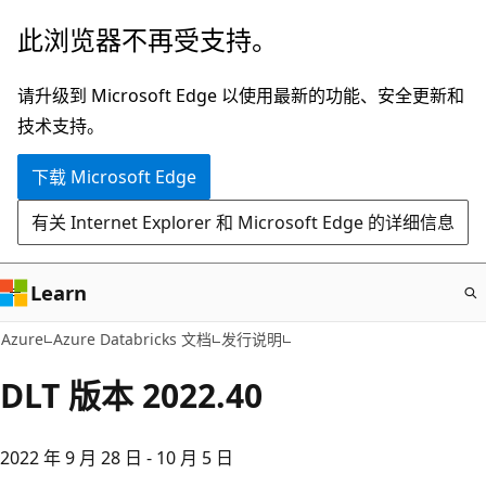
跳
此浏览器不再受支持。
至
主
请升级到 Microsoft Edge 以使用最新的功能、安全更新和
要
技术支持。
内
下载 Microsoft Edge
容
有关 Internet Explorer 和 Microsoft Edge 的详细信息
Learn
Azure
Azure Databricks 文档
发行说明
DLT 版本 2022.40
2022 年 9 月 28 日 - 10 月 5 日