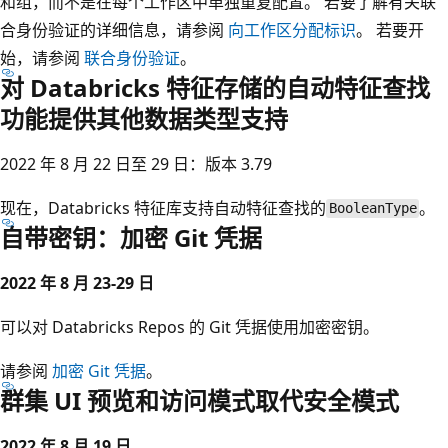
和组，而不是在每个工作区中单独重复配置。 若要了解有关联
合身份验证的详细信息，请参阅
向工作区分配标识
。 若要开
始，请参阅
联合身份验证
。
对 Databricks 特征存储的自动特征查找
功能提供其他数据类型支持
2022 年 8 月 22 日至 29 日：版本 3.79
现在，Databricks 特征库支持自动特征查找的
。
BooleanType
自带密钥：加密 Git 凭据
2022 年 8 月 23-29 日
可以对 Databricks Repos 的 Git 凭据使用加密密钥。
请参阅
加密 Git 凭据
。
群集 UI 预览和访问模式取代安全模式
2022 年 8 月 19 日