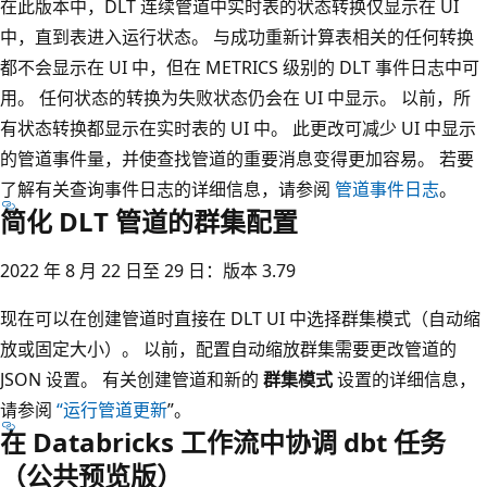
在此版本中，DLT 连续管道中实时表的状态转换仅显示在 UI
中，直到表进入运行状态。 与成功重新计算表相关的任何转换
都不会显示在 UI 中，但在 METRICS 级别的 DLT 事件日志中可
用。 任何状态的转换为失败状态仍会在 UI 中显示。 以前，所
有状态转换都显示在实时表的 UI 中。 此更改可减少 UI 中显示
的管道事件量，并使查找管道的重要消息变得更加容易。 若要
了解有关查询事件日志的详细信息，请参阅
管道事件日志
。
简化 DLT 管道的群集配置
2022 年 8 月 22 日至 29 日：版本 3.79
现在可以在创建管道时直接在 DLT UI 中选择群集模式（自动缩
放或固定大小）。 以前，配置自动缩放群集需要更改管道的
JSON 设置。 有关创建管道和新的
群集模式
设置的详细信息，
请参阅
“运行管道更新
”。
在 Databricks 工作流中协调 dbt 任务
（公共预览版）