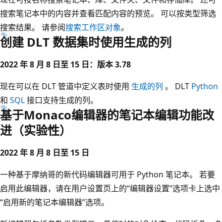
搜索笔记本中的内容并查看匹配内容的预览。 可以按类型筛选
搜索结果。 请参阅
搜索工作区对象
。
创建 DLT 数据集时使用生成的列
2022 年 8 月 8 日至 15 日：版本 3.78
现在可以在 DLT 管道中定义表时使用
生成的列
。 DLT
Python
和
SQL
接口支持生成的列。
基于Monaco编辑器的笔记本编辑功能改
进（实验性）
2022 年 8 月 8 日至 15 日
一种基于摩纳哥的新代码编辑器可用于 Python 笔记本。 若要
启用此编辑器，请在用户设置页上的“编辑器设置”选项卡上选中
“启用新的笔记本编辑器”选项。