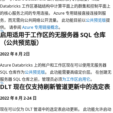
Databricks 工作区基础结构中计算平面上的群集和控制平面上
的核心服务之间的专用连接。 Azure 专用链接直接连接到服
务，而无需向公共网络公开流量。 此功能目前以
公共预览版
提
供。 请参阅
Azure 专用链接概念
。
启用适用于工作区的无服务器 SQL 仓库
（公共预览版）
2022 年 8 月 2日
Azure Databricks 上的帐户和工作区现在可以使用无服务器
SQL 仓库作为
公共预览版
。 此功能需要高级定价层。 在创建无
服务器 SQL 仓库之前，管理员必须
为工作区启用它
。
DLT 现在仅支持刷新管道更新中的选定表
2022 年 8 月 2-24 日
现在可以仅为 DLT 管道中的选定表启动更新。 此功能允许启动