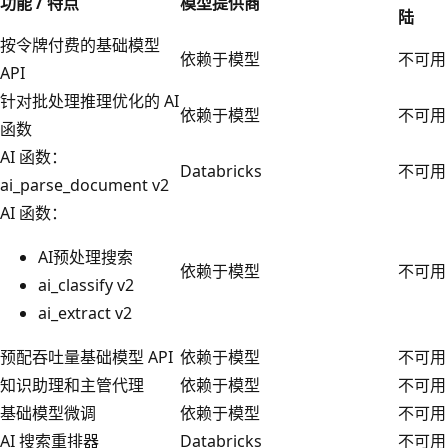
功能 / 特点
模型提供商
陆
按令牌付费的基础模型
依赖于模型
不可用
API
针对批处理推理优化的 AI
依赖于模型
不可用
函数
AI 函数：
Databricks
不可用
ai_parse_document v2
AI 函数：
AI预处理搜索
依赖于模型
不可用
ai_classify v2
ai_extract v2
预配吞吐量基础模型 API
依赖于模型
不可用
知识助理和主管代理
依赖于模型
不可用
基础模型微调
依赖于模型
不可用
AI 搜索重排器
Databricks
不可用