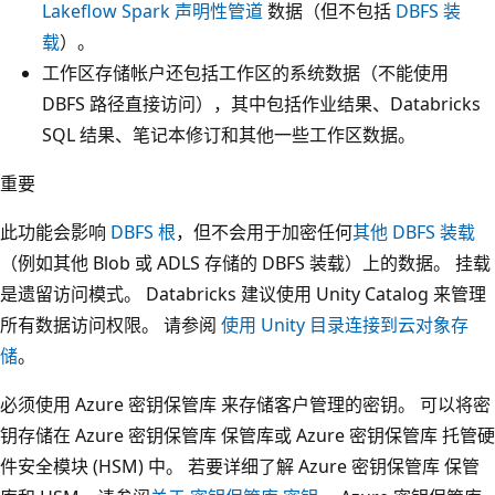
Lakeflow Spark 声明性管道
数据（但不包括
DBFS 装
载
）。
工作区存储帐户还包括工作区的系统数据（不能使用
DBFS 路径直接访问），其中包括作业结果、Databricks
SQL 结果、笔记本修订和其他一些工作区数据。
重要
此功能会影响
DBFS 根
，但不会用于加密任何
其他 DBFS 装载
（例如其他 Blob 或 ADLS 存储的 DBFS 装载）上的数据。 挂载
是遗留访问模式。 Databricks 建议使用 Unity Catalog 来管理
所有数据访问权限。 请参阅
使用 Unity 目录连接到云对象存
储
。
必须使用 Azure 密钥保管库 来存储客户管理的密钥。 可以将密
钥存储在 Azure 密钥保管库 保管库或 Azure 密钥保管库 托管硬
件安全模块 (HSM) 中。 若要详细了解 Azure 密钥保管库 保管