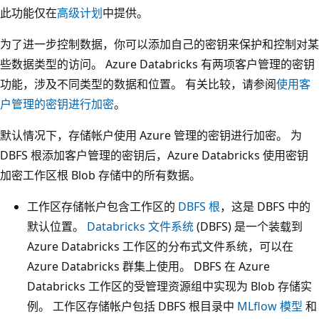
此功能仅在
高级计划
中提供。
为了进一步控制数据，你可以添加自己的密钥来保护和控制对某
些数据类型的访问。 Azure Databricks 有两项客户管理的密钥
功能，涉及不同类型的数据和位置。 有关比较，请参阅
使用客
户管理的密钥进行加密
。
默认情况下，存储帐户使用 Azure 管理的密钥进行加密。 为
DBFS 根添加客户管理的密钥后，Azure Databricks 使用密钥
加密工作区根 Blob 存储中的所有数据。
工作区存储帐户包含工作区的
DBFS 根
，这是 DBFS 中的
默认位置。
Databricks 文件系统
(DBFS) 是一个装载到
Azure Databricks 工作区的分布式文件系统，可以在
Azure Databricks 群集上使用。 DBFS 在 Azure
Databricks 工作区的受管理资源组中实现为 Blob 存储实
例。 工作区存储帐户包括 DBFS 根目录中
MLflow 模型
和