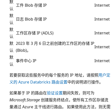
默
工件 Blob 存储 IP
Internet
认
默
日志 Blob 存储 IP
Internet
认
默
工作区存储 IP (ADLS)
Internet
认
默
2023 年 3 月 6 日之前创建的工作区的存储 IP
Internet
认
(Blob)。
默
事件中心 IP
Internet
认
若要获取这些服务中的每个服务的 IP 地址，请按照
用户定
义的 Azure Databricks 路由设置
中的说明进行操作。
如果基于 IP 的路由在
验证设置
期间失败，则可为
Microsoft.Storage
创建服务终结点，使所有工作区存储流
量通过 Azure 主干线进行路由。 如果使用此方法，则无需