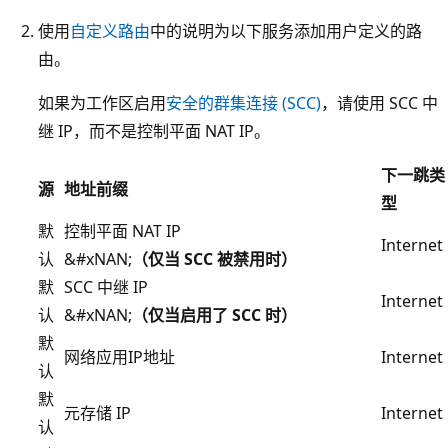
使用
自定义路由
中的说明为以下服务添加用户定义的路
由。
如果为工作区启用
安全的群集连接 (SCC)
，请使用 SCC 中
继 IP，而不是控制平面 NAT IP。
下一跳类
源
地址前缀
型
默
控制平面 NAT IP
Internet
认
&#xNAN;
（仅当 SCC 被禁用时）
默
SCC 中继 IP
Internet
认
&#xNAN;
（仅当启用了 SCC 时）
默
网络应用IP地址
Internet
认
默
元存储 IP
Internet
认