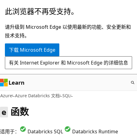
跳
此浏览器不再受支持。
至
主
请升级到 Microsoft Edge 以使用最新的功能、安全更新和
要
技术支持。
内
下载 Microsoft Edge
容
有关 Internet Explorer 和 Microsoft Edge 的详细信息
Learn
Azure
Azure Databricks 文档
SQL
函数
e
适用于：
Databricks SQL
Databricks Runtime