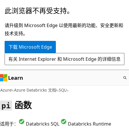
跳
此浏览器不再受支持。
至
主
请升级到 Microsoft Edge 以使用最新的功能、安全更新和
要
技术支持。
内
下载 Microsoft Edge
容
有关 Internet Explorer 和 Microsoft Edge 的详细信息
Learn
Azure
Azure Databricks 文档
SQL
函数
pi
适用于：
Databricks SQL
Databricks Runtime