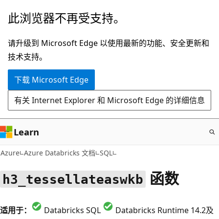
跳
此浏览器不再受支持。
至
主
请升级到 Microsoft Edge 以使用最新的功能、安全更新和
要
技术支持。
内
下载 Microsoft Edge
容
有关 Internet Explorer 和 Microsoft Edge 的详细信息
Learn
Azure
Azure Databricks 文档
SQL
函数
h3_tessellateaswkb
适用于：
Databricks SQL
Databricks Runtime 14.2及