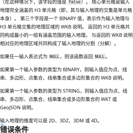
（在这种情况下，该字段的值是
）。 核心单元格是输入
false
地理完全涵盖的 H3 单元格（即，其与输入地理的交集是单元格
本身）。 第三个字段是一个 BINARY 值，表示作为输入地理与
H3 单元格交集的地理区域的 WKB 说明。 返回的 H3 单元格共
同构成最小的一组有涵盖范围的输入地理。 与返回的 WKB 说明
相对应的地理区域共同构成了输入地理的分割（分解）。
如果任一输入表达式为
，则该函数返回
。
NULL
NULL
如果第一个输入参数的类型为 BINARY，则输入值应为点、线
串、多边形、点集合、线串集合或多边形集合的 WKB 说明。
如果第一个输入参数的类型为 STRING，则输入值应为点、线
串、多边形、点集合、线串集合或多边形集合的 WKT 或
GeoJSON 说明。
输入地理的维度可以是 2D、3DZ、3DM 或 4D。
错误条件