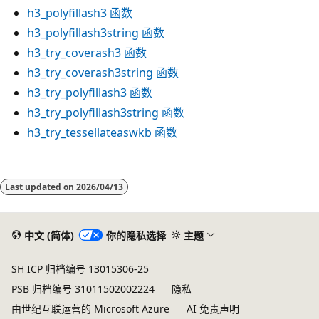
h3_polyfillash3
函数
h3_polyfillash3string
函数
h3_try_coverash3
函数
h3_try_coverash3string
函数
h3_try_polyfillash3
函数
h3_try_polyfillash3string
函数
h3_try_tessellateaswkb
函数
阅
读
Last updated on
2026/04/13
模
式
中文 (简体)
你的隐私选择
主题
已
禁
SH ICP 归档编号 13015306-25
用
PSB 归档编号 31011502002224
隐私
由世纪互联运营的 Microsoft Azure
AI 免责声明