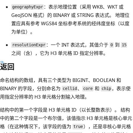
：表示地理位置（采用 WKB、WKT 或
geographyExpr
GeoJSON 格式）的 BINARY 或 STRING 表达式。 地理位
置应具有参考 WGS84 坐标参考系统的经纬度坐标（以度
为单位）。
：一个 INT 表达式，其值介于
到
resolutionExpr
0
15
之间（含），它为 H3 单元格 ID 指定分辨率。
返回
命名结构的数组，具有三个类型为 BIGINT、BOOLEAN 和
BINARY 的字段，分别命名为
、
和
，表示使
cellid
core
chip
用指定分辨率的 H3 单元格分割输入地理。
结构中的第一个字段是 H3 单元格 ID（以长整数表示）。 结构
中的第二个字段是一个布尔值，该值指示 H3 单元格是核心单元
格（在这种情况下，该字段的值为
），还是非核心单元格
true