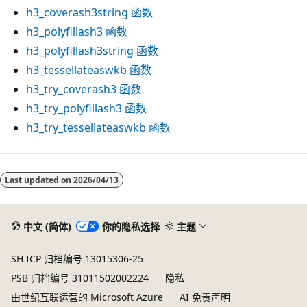
h3_coverash3string
函数
h3_polyfillash3
函数
h3_polyfillash3string
函数
h3_tessellateaswkb
函数
h3_try_coverash3
函数
h3_try_polyfillash3
函数
h3_try_tessellateaswkb
函数
阅
读
Last updated on
2026/04/13
模
式
中文 (简体)
你的隐私选择
主题
已
禁
SH ICP 归档编号 13015306-25
用
PSB 归档编号 31011502002224
隐私
由世纪互联运营的 Microsoft Azure
AI 免责声明