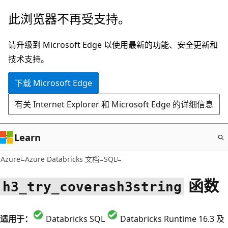
跳
此浏览器不再受支持。
至
主
请升级到 Microsoft Edge 以使用最新的功能、安全更新和
要
技术支持。
内
下载 Microsoft Edge
容
有关 Internet Explorer 和 Microsoft Edge 的详细信息
Learn
Azure
Azure Databricks 文档
SQL
函数
h3_try_coverash3string
适用于：
Databricks SQL
Databricks Runtime 16.3 及