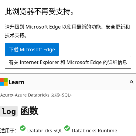
跳
此浏览器不再受支持。
至
主
请升级到 Microsoft Edge 以使用最新的功能、安全更新和
要
技术支持。
内
下载 Microsoft Edge
容
有关 Internet Explorer 和 Microsoft Edge 的详细信息
Learn
Azure
Azure Databricks 文档
SQL
函数
log
适用于：
Databricks SQL
Databricks Runtime