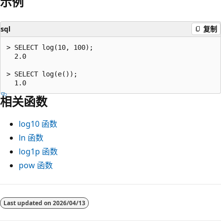
示例
sql
复制
> SELECT log(10, 100);

  2.0

> SELECT log(e());

相关函数
log10
函数
ln
函数
log1p
函数
pow
函数
阅
读
Last updated on
2026/04/13
模