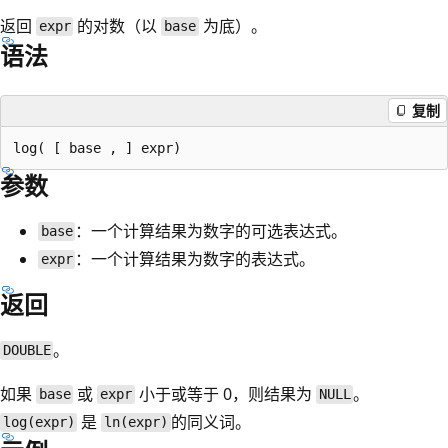
返回
的对数（以
为底）。
expr
base
语法
复制
参数
：一个计算结果为数字的可选表达式。
base
：一个计算结果为数字的表达式。
expr
返回
。
DOUBLE
如果
或
小于或等于 0，则结果为
。
base
expr
NULL
是
的同义词。
log(expr)
ln(expr)