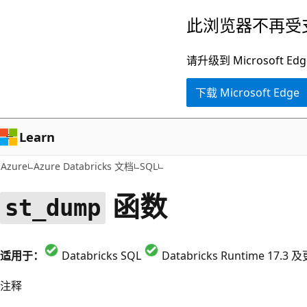
跳
此浏览器不再受
至
主
请升级到 Microsof
要
下载 Microsoft Edge
内
容
Learn
Azure
Azure Databricks 文档
SQL
函数
st_dump
适用于：
Databricks SQL
Databricks Runtime 17.
注释