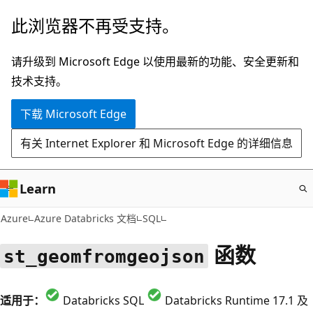
跳
此浏览器不再受支持。
至
主
请升级到 Microsoft Edge 以使用最新的功能、安全更新和
要
技术支持。
内
下载 Microsoft Edge
容
有关 Internet Explorer 和 Microsoft Edge 的详细信息
Learn
Azure
Azure Databricks 文档
SQL
函数
st_geomfromgeojson
适用于：
Databricks SQL
Databricks Runtime 17.1 及