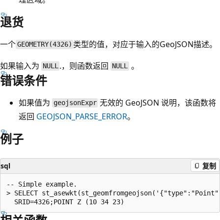
退货
一个
类型的值，对应于输入的GeoJSON描述。
GEOMETRY(4326)
如果输入为
.，则函数返回
。
NULL
NULL
错误条件
如果值为
无效的 GeoJSON 说明，该函数将
geojsonExpr
返回
GEOJSON_PARSE_ERROR
。
例子
sql
复制
-- Simple example.

> SELECT st_asewkt(st_geomfromgeojson('{"type":"Point",