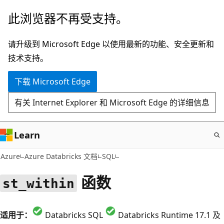
跳
此浏览器不再受支持。
至
主
请升级到 Microsoft Edge 以使用最新的功能、安全更新和
要
技术支持。
内
下载 Microsoft Edge
容
有关 Internet Explorer 和 Microsoft Edge 的详细信息
Learn
Azure
Azure Databricks 文档
SQL
函数
st_within
适用于：
Databricks SQL
Databricks Runtime 17.1 及