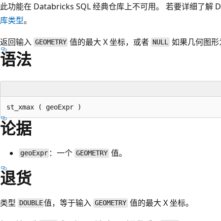
此功能在 Databricks SQL 经典仓库上不可用。 若要详细了解 Da
库类型
。
返回输入
值的最大 X 坐标，或者
如果几何图形
GEOMETRY
NULL
语法
论据
：一个
值。
geoExpr
GEOMETRY
退货
类型
值，等于输入
值的最大 X 坐标。
DOUBLE
GEOMETRY