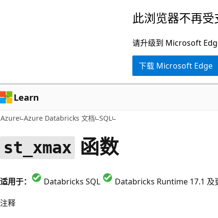
跳
此浏览器不再受
至
主
请升级到 Microsof
要
下载 Microsoft Edge
内
容
Learn
Azure
Azure Databricks 文档
SQL
函数
st_xmax
适用于：
Databricks SQL
Databricks Runtime 17.
注释