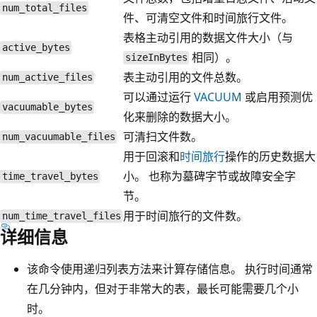
num_total_files
件、可清空文件和时间旅行文件。
表格主动引用的数据文件大小（与
active_bytes
相同）。
sizeInBytes
表主动引用的文件总数。
num_active_files
可以通过运行
VACUUM
或启用预测优
vacuumable_bytes
化来删除的数据大小。
可清扫文件数。
num_vacuumable_files
用于回滚和
时间旅行
操作的历史数据大
小。 也称为墓碑字节或故障安全字
time_travel_bytes
节。
用于时间旅行的文件数。
num_time_travel_files
详细信息
该命令使用递归列表方法来计算存储信息。 执行时间通常
在几分钟内，但对于非常大的表，最长可能需要几个小
时。