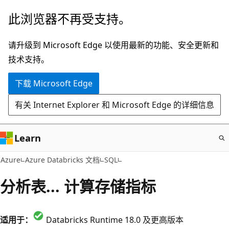
跳
此浏览器不再受支持。
至
主
请升级到 Microsoft Edge 以使用最新的功能、安全更新和
要
技术支持。
内
下载 Microsoft Edge
容
有关 Internet Explorer 和 Microsoft Edge 的详细信息
Learn
Azure
Azure Databricks 文档
SQL
分析表... 计算存储指标
适用于：
Databricks Runtime 18.0 及更高版本