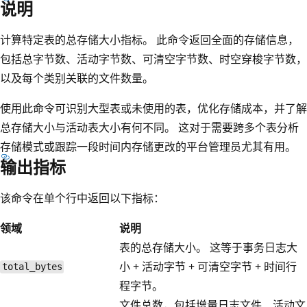
说明
计算特定表的总存储大小指标。 此命令返回全面的存储信息，
包括总字节数、活动字节数、可清空字节数、时空穿梭字节数，
以及每个类别关联的文件数量。
使用此命令可识别大型表或未使用的表，优化存储成本，并了解
总存储大小与活动表大小有何不同。 这对于需要跨多个表分析
存储模式或跟踪一段时间内存储更改的平台管理员尤其有用。
输出指标
该命令在单个行中返回以下指标：
领域
说明
表的总存储大小。 这等于事务日志大
小 + 活动字节 + 可清空字节 + 时间行
total_bytes
程字节。
文件总数，包括增量日志文件、活动文