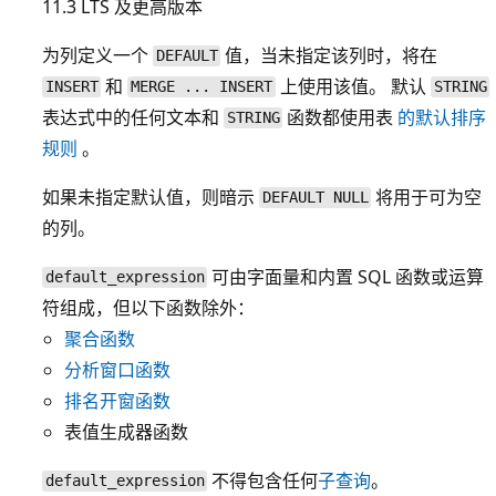
11.3 LTS 及更高版本
为列定义一个
值，当未指定该列时，将在
DEFAULT
和
上使用该值。 默认
INSERT
MERGE ... INSERT
STRING
表达式中的任何文本和
函数都使用表
的默认排序
STRING
规则
。
如果未指定默认值，则暗示
将用于可为空
DEFAULT NULL
的列。
可由字面量和内置 SQL 函数或运算
default_expression
符组成，但以下函数除外：
聚合函数
分析窗口函数
排名开窗函数
表值生成器函数
不得包含任何
子查询
。
default_expression