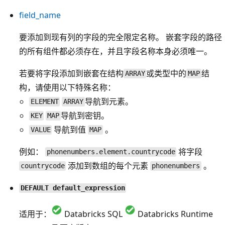
field_name
要添加到现有列的字段的完全限定名称。 嵌套字段的路径
的所有组件都必须存在，并且字段名称本身必须唯一。
若要将字段添加到嵌套在结构
或类型中的
结
ARRAY
MAP
构，请使用以下特殊名称：
导航到元素。
ELEMENT
ARRAY
导航到密钥。
KEY
MAP
导航到值
。
VALUE
MAP
例如：
将字段
phonenumbers.element.countrycode
添加到数组的每个元素
。
countrycode
phonenumbers
DEFAULT default_expression
适用于：
Databricks SQL
Databricks Runtime