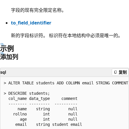
字段的现有完全限定名称。
to_field_identifier
新的字段标识符。 标识符在本地结构中必须是唯一的。
示例
添加列
sql
复制
> ALTER TABLE students ADD COLUMN email STRING COMMENT 
> DESCRIBE students;

  col_name data_type     comment

  -------- ---------  ----------

      name    string        null

    rollno       int        null

       age       int        null
