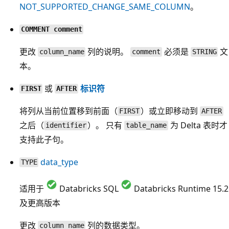
NOT_SUPPORTED_CHANGE_SAME_COLUMN
。
COMMENT comment
更改
列的说明。
必须是
文
column_name
comment
STRING
本。
或
标识符
FIRST
AFTER
将列从当前位置移到前面（
）或立即移动到
FIRST
AFTER
之后（
）。 只有
为 Delta 表时才
identifier
table_name
支持此子句。
data_type
TYPE
适用于
Databricks SQL
Databricks Runtime 15.2
及更高版本
更改
列的数据类型。
column_name