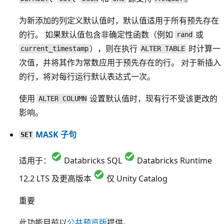
为新添加的列定义默认值时，默认值适用于所有预先存在
的行。 如果默认值包含非确定性函数（例如
或
rand
），则在执行
时计算一
current_timestamp
ALTER TABLE
次值，并将其作为常数应用于预先存在的行。 对于新插入
的行，将对每行运行默认表达式一次。
使用
设置默认值时，现有行不受该更改的
ALTER COLUMN
影响。
MASK 子句
SET
适用于：
Databricks SQL
Databricks Runtime
12.2 LTS 及更高版本
仅 Unity Catalog
重要
此功能目前以
公共预览版
提供。