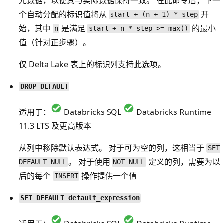
元数据，以使其与实际数据保持一致。 在此命令后，下一
个自动分配的标识值将从
开
start + (n + 1) * step
始，其中
是满足
的最小
n
start + n * step >= max()
值（针对正步骤）。
仅 Delta Lake 表上的标识列支持此选项。
DROP DEFAULT
适用于：
Databricks SQL
Databricks Runtime
11.3 LTS 及更高版本
从列中移除默认表达式。 对于可为空的列，这相当于
SET
。 对于使用
定义的列，需要为以
DEFAULT NULL
NOT NULL
后的每个
操作提供一个值
INSERT
SET DEFAULT default_expression