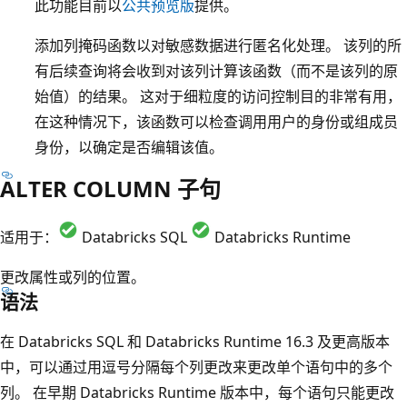
此功能目前以
公共预览版
提供。
添加列掩码函数以对敏感数据进行匿名化处理。 该列的所
有后续查询将会收到对该列计算该函数（而不是该列的原
始值）的结果。 这对于细粒度的访问控制目的非常有用，
在这种情况下，该函数可以检查调用用户的身份或组成员
身份，以确定是否编辑该值。
ALTER COLUMN 子句
适用于：
Databricks SQL
Databricks Runtime
更改属性或列的位置。
语法
在 Databricks SQL 和 Databricks Runtime 16.3 及更高版本
中，可以通过用逗号分隔每个列更改来更改单个语句中的多个
列。 在早期 Databricks Runtime 版本中，每个语句只能更改