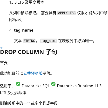
13.3 LTS 及更高版本
从列中移除标记。 需要具有
权限才能从列中移
APPLY TAG
除标记。
tag_name
文本
。
在表或列中必须唯一。
STRING
tag_name
DROP COLUMN 子句
重要
此功能目前以
公共预览版
提供。
适用于：
Databricks SQL
Databricks Runtime 11.3
LTS 及更高版本
删除关系中的一个或多个列或字段。