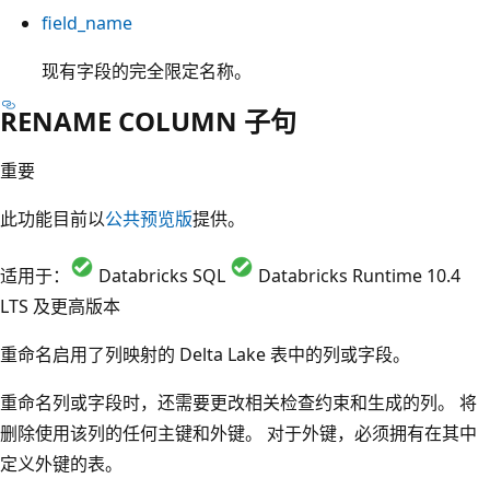
field_name
现有字段的完全限定名称。
RENAME COLUMN 子句
重要
此功能目前以
公共预览版
提供。
适用于：
Databricks SQL
Databricks Runtime 10.4
LTS 及更高版本
重命名启用了列映射的 Delta Lake 表中的列或字段。
重命名列或字段时，还需要更改相关检查约束和生成的列。 将
删除使用该列的任何主键和外键。 对于外键，必须拥有在其中
定义外键的表。