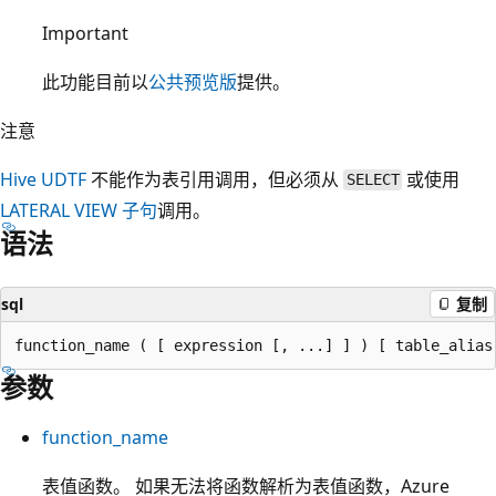
Important
此功能目前以
公共预览版
提供。
注意
Hive UDTF
不能作为表引用调用，但必须从
或使用
SELECT
LATERAL VIEW 子句
调用。
语法
sql
复制
参数
function_name
表值函数。 如果无法将函数解析为表值函数，Azure