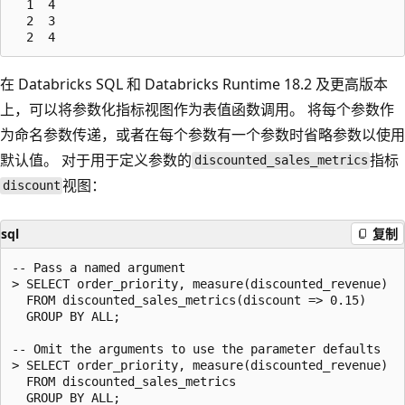
  1  4

  2  3

在 Databricks SQL 和 Databricks Runtime 18.2 及更高版本
上，可以将参数化指标视图作为表值函数调用。 将每个参数作
为命名参数传递，或者在每个参数有一个参数时省略参数以使用
默认值。 对于用于定义参数的
指标
discounted_sales_metrics
视图：
discount
sql
复制
-- Pass a named argument

> SELECT order_priority, measure(discounted_revenue)

  FROM discounted_sales_metrics(discount => 0.15)

  GROUP BY ALL;

-- Omit the arguments to use the parameter defaults

> SELECT order_priority, measure(discounted_revenue)

  FROM discounted_sales_metrics
