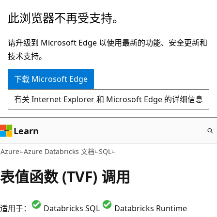
跳
此浏览器不再受支持。
至
主
请升级到 Microsoft Edge 以使用最新的功能、安全更新和
要
技术支持。
内
下载 Microsoft Edge
容
有关 Internet Explorer 和 Microsoft Edge 的详细信息
Learn
Azure
Azure Databricks 文档
SQL
表值函数 (TVF) 调用
适用于：
Databricks SQL
Databricks Runtime