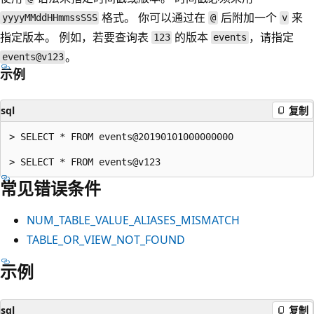
格式。 你可以通过在
后附加一个
来
yyyyMMddHHmmssSSS
@
v
指定版本。 例如，若要查询表
的版本
，请指定
123
events
。
events@v123
示例
sql
复制
> SELECT * FROM events@20190101000000000

常见错误条件
NUM_TABLE_VALUE_ALIASES_MISMATCH
TABLE_OR_VIEW_NOT_FOUND
示例
sql
复制