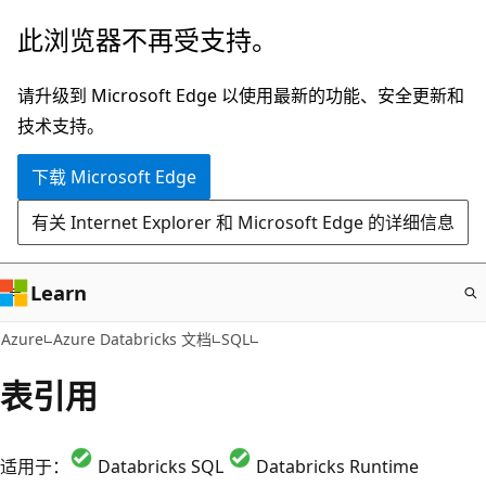
跳
此浏览器不再受支持。
至
主
请升级到 Microsoft Edge 以使用最新的功能、安全更新和
要
技术支持。
内
下载 Microsoft Edge
容
有关 Internet Explorer 和 Microsoft Edge 的详细信息
Learn
Azure
Azure Databricks 文档
SQL
表引用
适用于：
Databricks SQL
Databricks Runtime