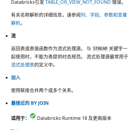
Databricks引发
TABLE_OR_VIEW_NOT_FOUND
错误。
有关名称解析的详细信息，请参阅
列、字段、参数和变量
解析
。
流
返回表或表值函数作为流式处理源。 与
关键字一
STREAM
起使用时，不能为表提供时态规范。 流式处理源最常用于
流式处理表
的定义中。
加入
使用联接合并两个或多个关系。
最接近的 BY JOIN
适用于：
Databricks Runtime 18 及更高版本