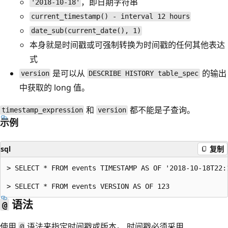
，即日期字符串
'2018-10-18'
current_timestamp() - interval 12 hours
date_sub(current_date(), 1)
本身就是时间戳或可强制转换为时间戳的任何其他表达
式
是可以从
的输出
version
DESCRIBE HISTORY table_spec
中获取的 long 值。
和
都不能是子查询。
timestamp_expression
version
示例
sql
复制
> SELECT * FROM events TIMESTAMP AS OF '2018-10-18T22:1
语法
@
使用
语法来指定时间戳或版本。 时间戳必须采用
@