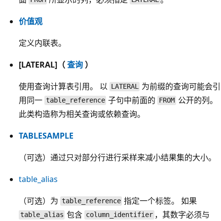
价值观
定义内联表。
[LATERAL]（
查询
）
使用查询计算表引用。 以
为前缀的查询可能会引
LATERAL
用同一
子句中前面的
公开的列。
table_reference
FROM
此类构造称为相关查询或依赖查询。
TABLESAMPLE
（可选）通过只对部分行进行采样来减小结果集的大小。
table_alias
（可选）为
指定一个标签。 如果
table_reference
包含
，其数字必须与
table_alias
column_identifier