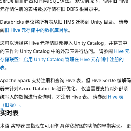
SerDe 编解码器和 Hive SQL 语法。 默认情况下，使用旧 Hive
元存储注册的表将数据存储在旧 DBFS 根目录中。
Databricks 建议将所有表从旧 HMS 迁移到 Unity 目录。 请参
阅
旧 Hive 元存储中的数据库对象
。
您可以选择将 Hive 元存储联邦接入 Unity Catalog，并将其中
的表作为 Unity Catalog 中的外部表进行访问。 请参阅
Hive 元
存储联盟：启用 Unity Catalog 管理在 Hive 元存储中注册的
表
。
Apache Spark 支持注册和查询 Hive 表，但 Hive SerDe 编解码
器未针对Azure Databricks进行优化。 仅当需要支持对外部系
统写入的数据进行查询时，才注册 Hive 表。 请参阅
Hive 表
（旧版）。
实时表
术语
实时表
是指现在可用作
具体化视图
的功能的早期实现。 更