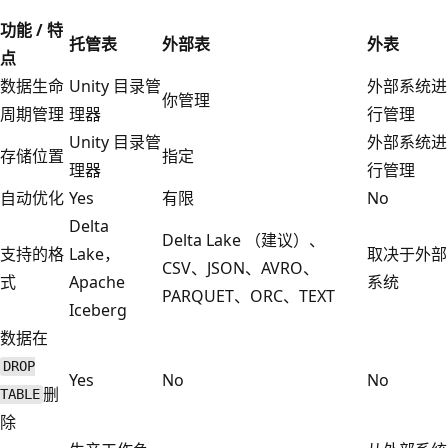
功能 / 特
托管表
外部表
外表
点
数据生命
Unity 目录管
外部系统进
你管理
周期管理
理器
行管理
Unity 目录管
外部系统进
存储位置
指定
理器
行管理
自动优化
Yes
有限
No
Delta
Delta Lake （建议）、
支持的格
Lake，
取决于外部
CSV、JSON、AVRO、
式
Apache
系统
PARQUET、ORC、TEXT
Iceberg
数据在
DROP
Yes
No
No
删
TABLE
除