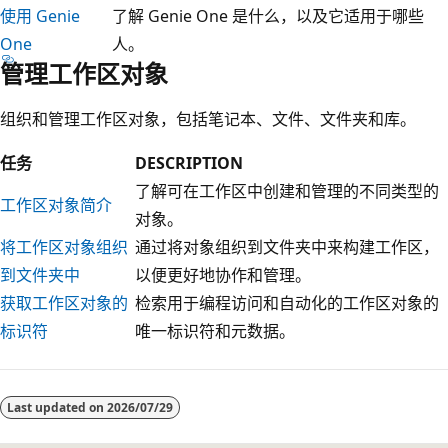
使用 Genie
了解 Genie One 是什么，以及它适用于哪些
One
人。
管理工作区对象
组织和管理工作区对象，包括笔记本、文件、文件夹和库。
任务
DESCRIPTION
了解可在工作区中创建和管理的不同类型的
工作区对象简介
对象。
将工作区对象组织
通过将对象组织到文件夹中来构建工作区，
到文件夹中
以便更好地协作和管理。
获取工作区对象的
检索用于编程访问和自动化的工作区对象的
标识符
唯一标识符和元数据。
阅
读
Last updated on
2026/07/29
模
式