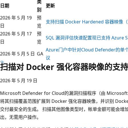
类
日期
更新
别
2026 年 5 月 19
预
支持扫描 Docker Hardened 容器映
日
览
2026 年 5 月 17
预
SQL 漏洞评估快速配置现已支持 Azure S
日
览
Azure门户中针对Cloud Defend
2026 年 5 月 5 日
GA
议
扫描对 Docker 强化容器映像的支
2026 年 5 月 19 日
Microsoft Defender for Cloud的漏洞扫描程序（由 Micro
将其扫描覆盖范围扩展到 Docker 强化容器映像，并识别 Doc
交付最安全的生成。 扫描其他图像类型时，帐单金额可能会增
出，无需用户操作。