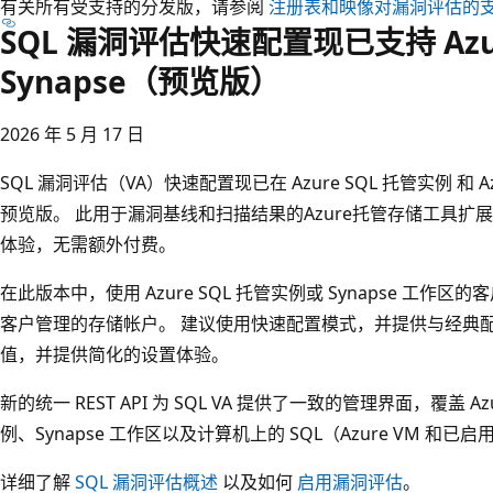
有关所有受支持的分发版，请参阅
注册表和映像对漏洞评估的
SQL 漏洞评估快速配置现已支持 Azur
Synapse（预览版）
2026 年 5 月 17 日
SQL 漏洞评估（VA）快速配置现已在 Azure SQL 托管实例 和 Azur
预览版。 此用于漏洞基线和扫描结果的Azure托管存储工具扩展了
体验，无需额外付费。
在此版本中，使用 Azure SQL 托管实例或 Synapse 工作区
客户管理的存储帐户。 建议使用快速配置模式，并提供与经典
值，并提供简化的设置体验。
新的统一 REST API 为 SQL VA 提供了一致的管理界面，覆盖 Azu
例、Synapse 工作区以及计算机上的 SQL（Azure VM 和已启用 
详细了解
SQL 漏洞评估概述
以及如何
启用漏洞评估
。