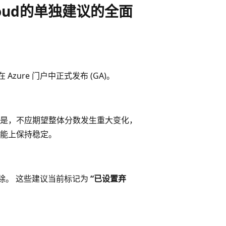
 Cloud的单独建议的全面
 Azure 门户中正式发布 (GA)。
 但是，不应期望整体分数发生重大变化，
能上保持稳定。
 日删除。 这些建议当前标记为
“已设置弃