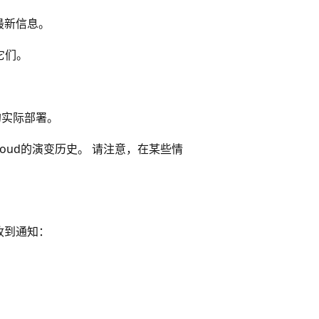
最新信息。
它们。
云的实际部署。
or Cloud的演变历史。 请注意，在某些情
收到通知：