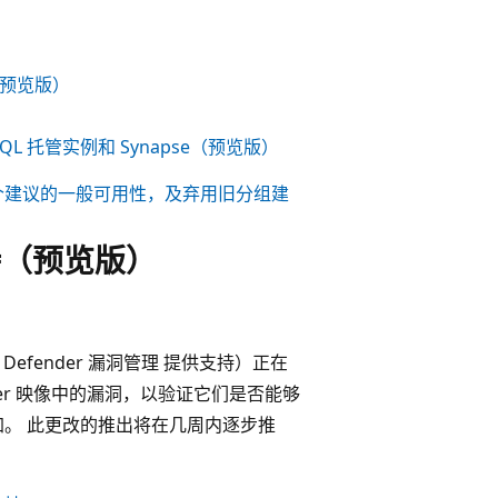
像（预览版）
QL 托管实例和 Synapse（预览版）
er的单个建议的一般可用性，及弃用旧分组建
持（预览版）
soft Defender 漏洞管理 提供支持）正在
ker 映像中的漏洞，以验证它们是否能够
加。 此更改的推出将在几周内逐步推