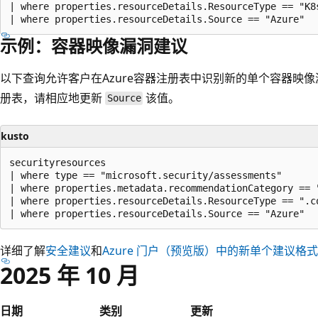
| where properties.resourceDetails.ResourceType == "K8s
示例：容器映像漏洞建议
以下查询允许客户在Azure容器注册表中识别新的单个容器映像漏洞建
册表，请相应地更新
该值。
Source
kusto
securityresources

| where type == "microsoft.security/assessments"

| where properties.metadata.recommendationCategory == "
| where properties.resourceDetails.ResourceType == ".co
详细了解
安全建议
和
Azure 门户（预览版）中的新单个建议格式
2025 年 10 月
日期
类别
更新