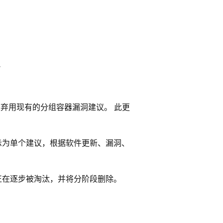
Cloud弃用现有的分组容器漏洞建议。 此更
示为单个建议，根据软件更新、漏洞、
正在逐步被淘汰，并将分阶段删除。