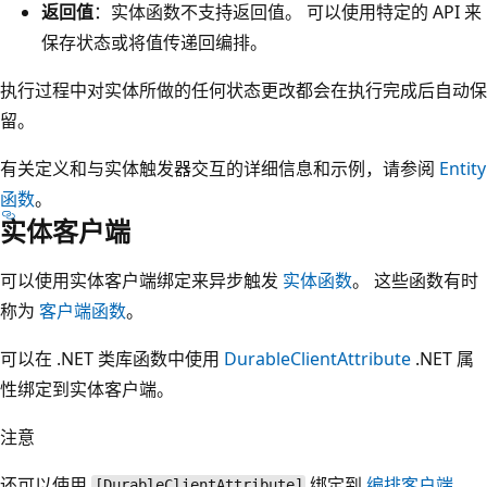
返回值
：实体函数不支持返回值。 可以使用特定的 API 来
保存状态或将值传递回编排。
执行过程中对实体所做的任何状态更改都会在执行完成后自动保
留。
有关定义和与实体触发器交互的详细信息和示例，请参阅
Entity
函数
。
实体客户端
可以使用实体客户端绑定来异步触发
实体函数
。 这些函数有时
称为
客户端函数
。
可以在 .NET 类库函数中使用
DurableClientAttribute
.NET 属
性绑定到实体客户端。
注意
还可以使用
绑定到
编排客户端
。
[DurableClientAttribute]