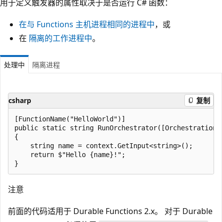
用于定义触发器的属性取决于是否运行 C# 函数：
在与 Functions 主机进程相同的进程中
，或
在
隔离的工作进程中
。
处理中
隔离进程
csharp
复制
[FunctionName("HelloWorld")]

public static string RunOrchestrator([OrchestrationT
{

    string name = context.GetInput<string>();

    return $"Hello {name}!";

注意
前面的代码适用于 Durable Functions 2.x。 对于 Durable