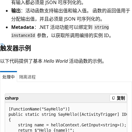
有输入都必须是 JSON 可序列化的。
输出
：活动函数支持输出值和输入值。 函数的返回值用于
分配输出值，并且必须是 JSON 可序列化的。
Metadata
：.NET 活动功能可以绑定到
string
参数，以获取所调用编排的实例 ID。
instanceId
触发器示例
以下代码提供了基本
Hello World
活动函数的示例。
处理中
隔离进程
csharp
复制
[FunctionName("SayHello")]

public static string SayHello([ActivityTrigger] IDur
{

    string name = helloContext.GetInput<string>();

    return $"Hello {name}!";
