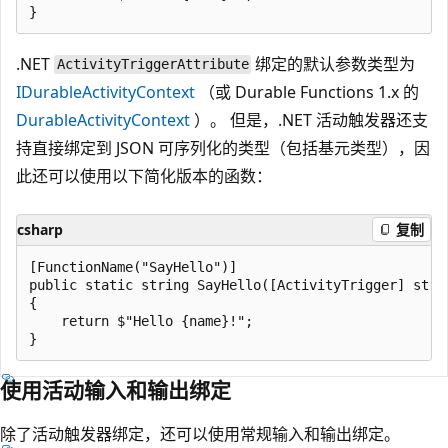
.NET
绑定的默认参数类型为
ActivityTriggerAttribute
IDurableActivityContext
（或 Durable Functions 1.x 的
DurableActivityContext
）。 但是，.NET 活动触发器还支
持直接绑定到 JSON 可序列化的类型（包括基元类型），因
此还可以使用以下简化版本的函数：
csharp
复制
[FunctionName("SayHello")]

public static string SayHello([ActivityTrigger] strin
{

    return $"Hello {name}!";

使用活动输入和输出绑定
除了活动触发器绑定，还可以使用常规输入和输出绑定。