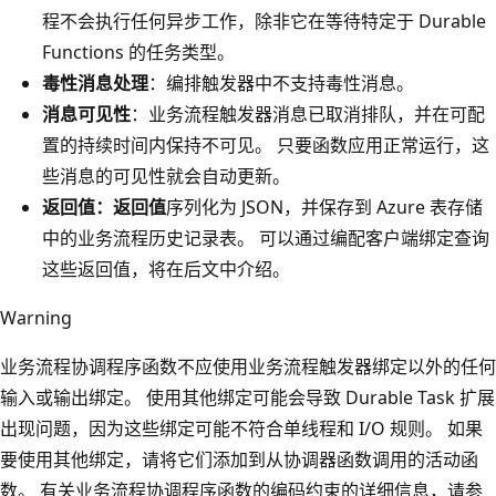
程不会执行任何异步工作，除非它在等待特定于 Durable
Functions 的任务类型。
毒性消息处理
：编排触发器中不支持毒性消息。
消息可见性
：业务流程触发器消息已取消排队，并在可配
置的持续时间内保持不可见。 只要函数应用正常运行，这
些消息的可见性就会自动更新。
返回值：返回值
序列化为 JSON，并保存到 Azure 表存储
中的业务流程历史记录表。 可以通过编配客户端绑定查询
这些返回值，将在后文中介绍。
Warning
业务流程协调程序函数不应使用业务流程触发器绑定以外的任何
输入或输出绑定。 使用其他绑定可能会导致 Durable Task 扩展
出现问题，因为这些绑定可能不符合单线程和 I/O 规则。 如果
要使用其他绑定，请将它们添加到从协调器函数调用的活动函
数。 有关业务流程协调程序函数的编码约束的详细信息，请参