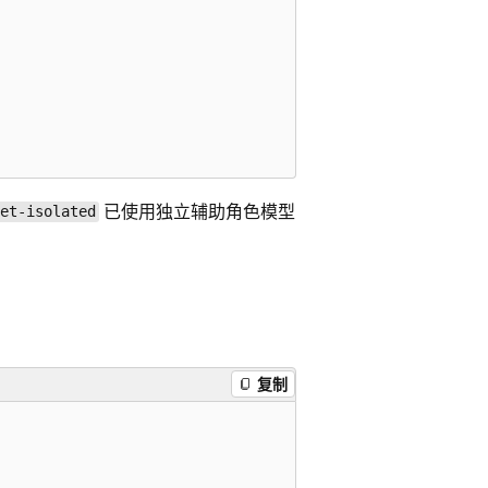
已使用独立辅助角色模型
net-isolated
复制