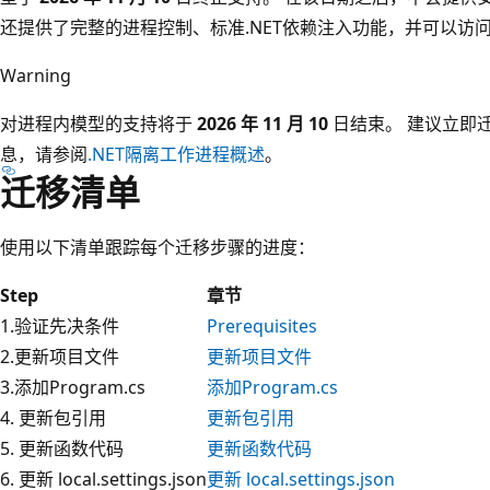
还提供了完整的进程控制、标准.NET依赖注入功能，并可以访
Warning
对进程内模型的支持将于
2026 年 11 月 10
日结束。 建议立即
息，请参阅
.NET隔离工作进程概述
。
迁移清单
使用以下清单跟踪每个迁移步骤的进度：
Step
章节
1.验证先决条件
Prerequisites
2.更新项目文件
更新项目文件
3.添加Program.cs
添加Program.cs
4. 更新包引用
更新包引用
5. 更新函数代码
更新函数代码
6. 更新 local.settings.json
更新 local.settings.json