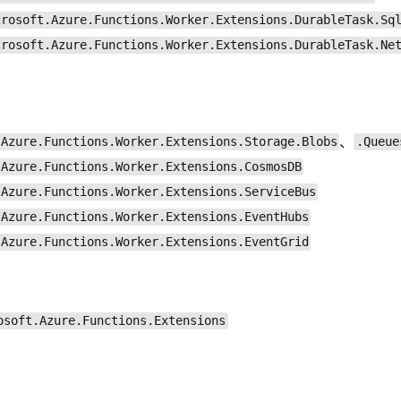
crosoft.Azure.Functions.Worker.Extensions.DurableTask.Sq
crosoft.Azure.Functions.Worker.Extensions.DurableTask.Ne
、
.Azure.Functions.Worker.Extensions.Storage.Blobs
.Queue
.Azure.Functions.Worker.Extensions.CosmosDB
.Azure.Functions.Worker.Extensions.ServiceBus
.Azure.Functions.Worker.Extensions.EventHubs
.Azure.Functions.Worker.Extensions.EventGrid
osoft.Azure.Functions.Extensions