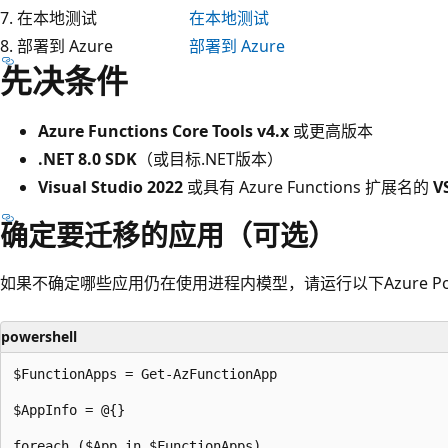
7. 在本地测试
在本地测试
8. 部署到 Azure
部署到 Azure
先决条件
Azure Functions Core Tools v4.x
或更高版本
.NET 8.0 SDK
（或目标.NET版本）
Visual Studio 2022
或具有 Azure Functions 扩展名的
V
确定要迁移的应用（可选）
如果不确定哪些应用仍在使用进程内模型，请运行以下Azure Powe
powershell
$FunctionApps = Get-AzFunctionApp

$AppInfo = @{}

foreach ($App in $FunctionApps)
